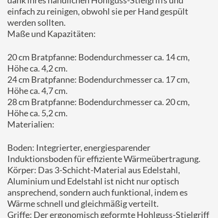
dank ihres handlichen Hohlguss-Stielgriffs und
einfach zu reinigen, obwohl sie per Hand gespült
werden sollten.
Maße und Kapazitäten:
20 cm Bratpfanne: Bodendurchmesser ca. 14 cm,
Höhe ca. 4,2 cm.
24 cm Bratpfanne: Bodendurchmesser ca. 17 cm,
Höhe ca. 4,7 cm.
28 cm Bratpfanne: Bodendurchmesser ca. 20 cm,
Höhe ca. 5,2 cm.
Materialien:
Boden: Integrierter, energiesparender
Induktionsboden für effiziente Wärmeübertragung.
Körper: Das 3-Schicht-Material aus Edelstahl,
Aluminium und Edelstahl ist nicht nur optisch
ansprechend, sondern auch funktional, indem es
Wärme schnell und gleichmäßig verteilt.
Griffe: Der ergonomisch geformte Hohlguss-Stielgriff