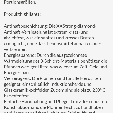
Portionsgrößen.
Produkthighlights:
Antihaftbeschichtung: Die XXStrong-diamond-
Antihaft-Versiegelung ist extrem kratz- und
abriebfest, was ein sanftes und krosses Braten
ermöglicht, ohne dass Lebensmittel anhaften oder
verbrennen.
Energiesparend: Durch die ausgezeichnete
Wärmeleitung des 3-Schicht-Materials benötigen die
Pfannen weniger Hitze, was wiederum Zeit, Geld und
Energie spart.
Vielseitigkeit: Die Pfannen sind für alle Herdarten
geeignet, einschließlich Induktionsherde und
Glaskeramikkochfelder. Zudem sind sie bis zu 230° C
backofenfest.
Einfache Handhabung und Pflege: Trotz der robusten
Konstruktion sind die Pfannen leicht zu handhaben