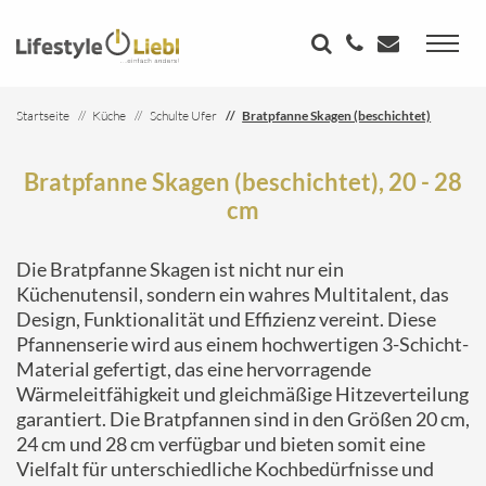
Startseite
Küche
Schulte Ufer
Bratpfanne Skagen (beschichtet)
Bratpfanne Skagen (beschichtet), 20 - 28
cm
Die Bratpfanne Skagen ist nicht nur ein
Küchenutensil, sondern ein wahres Multitalent, das
Design, Funktionalität und Effizienz vereint. Diese
Pfannenserie wird aus einem hochwertigen 3-Schicht-
Material gefertigt, das eine hervorragende
Wärmeleitfähigkeit und gleichmäßige Hitzeverteilung
garantiert. Die Bratpfannen sind in den Größen 20 cm,
24 cm und 28 cm verfügbar und bieten somit eine
Vielfalt für unterschiedliche Kochbedürfnisse und