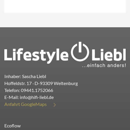
Inhaber: Sascha Liebl
Hoffeldstr. 17
· D-
93309
Weltenburg
Telefon:
09441.1752066
E-Mail:
info@hifi-liebl.de
Anfahrt GoogleMaps
Ecoflow