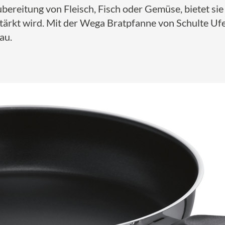
Zubereitung von Fleisch, Fisch oder Gemüse, bietet si
stärkt wird. Mit der Wega Bratpfanne von Schulte Uf
au.