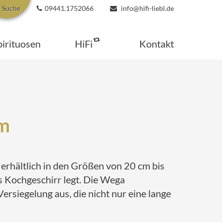
Suche
09441.1752066
info@hifi-liebl.de
pirituosen
HiFi
Kontakt
cm
 erhältlich in den Größen von 20 cm bis
s Kochgeschirr legt. Die Wega
ersiegelung aus, die nicht nur eine lange