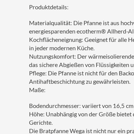
Produktdetails:
Materialqualität: Die Pfanne ist aus hoc
energiesparenden ecotherm® Allherd-Alu
Kochflächeneignung: Geeignet für alle He
in jeder modernen Küche.
Nutzungskomfort: Der wärmeisolierende K
das sichere Abgießen von Flüssigkeiten u
Pflege: Die Pfanne ist nicht für den Back
Antihaftbeschichtung zu gewährleisten.
Maße:
Bodendurchmesser: variiert von 16,5 cm 
Höhe: Unabhängig von der Größe bietet d
Gerichte.
Die Bratpfanne Wega ist nicht nur ein pra