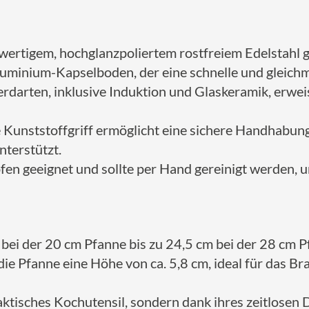
hwertigem, hochglanzpoliertem rostfreiem Edelstahl g
minium-Kapselboden, der eine schnelle und gleichmä
rdarten, inklusive Induktion und Glaskeramik, erweis
unststoffgriff ermöglicht eine sichere Handhabung
nterstützt.
ofen geeignet und sollte per Hand gereinigt werden, u
bei der 20 cm Pfanne bis zu 24,5 cm bei der 28 cm P
ie Pfanne eine Höhe von ca. 5,8 cm, ideal für das B
ktisches Kochutensil, sondern dank ihres zeitlosen D