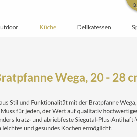
utdoor
Küche
Delikatessen
S
ratpfanne Wega, 20 - 28 
us Stil und Funktionalität mit der Bratpfanne Wega,
Muss für jeden, der Wert auf qualitativ hochwertige
ders kratz- und abriebfeste Siegutal-Plus-Antihaft-V
n leichtes und gesundes Kochen ermöglicht.