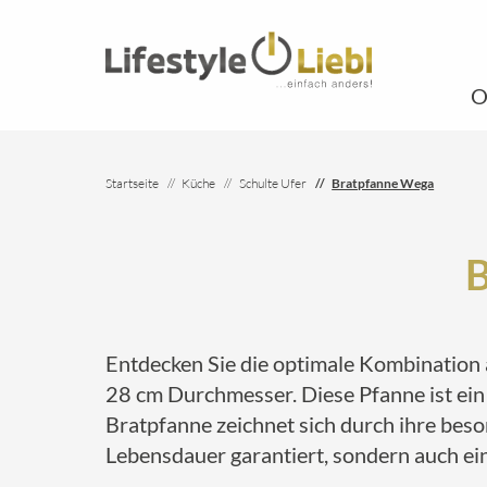
O
Startseite
Küche
Schulte Ufer
Bratpfanne Wega
B
Entdecken Sie die optimale Kombination a
28 cm Durchmesser. Diese Pfanne ist ein 
Bratpfanne zeichnet sich durch ihre beson
Lebensdauer garantiert, sondern auch ei