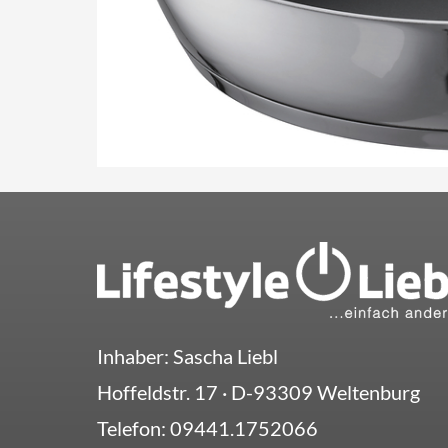
Inhaber: Sascha Liebl
Hoffeldstr. 17
· D-
93309
Weltenburg
Telefon:
09441.1752066