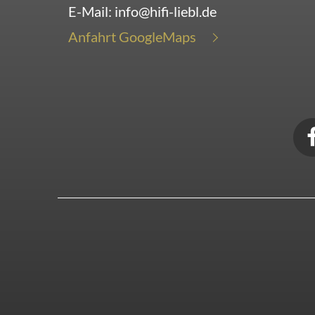
E-Mail:
info@hifi-liebl.de
Anfahrt GoogleMaps