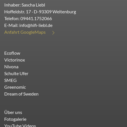
Inhaber: Sascha Liebl
Hoffeldstr. 17
· D-
93309
Weltenburg
Telefon:
09441.1752066
E-Mail:
info@hifi-liebl.de
Anfahrt GoogleMaps
Ecoflow
Victorinox
Nivona
Schulte Ufer
SMEG
Greenomic
Dream of Sweden
Über uns
Fotogalerie
YouTube Videos