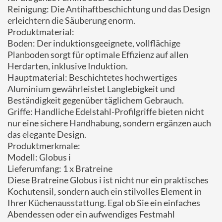
Reinigung: Die Antihaftbeschichtung und das Design
erleichtern die Säuberung enorm.
Produktmaterial:
Boden: Der induktionsgeeignete, vollflächige
Planboden sorgt für optimale Effizienz auf allen
Herdarten, inklusive Induktion.
Hauptmaterial: Beschichtetes hochwertiges
Aluminium gewährleistet Langlebigkeit und
Beständigkeit gegenüber täglichem Gebrauch.
Griffe: Handliche Edelstahl-Profilgriffe bieten nicht
nur eine sichere Handhabung, sondern ergänzen auch
das elegante Design.
Produktmerkmale:
Modell: Globus i
Lieferumfang: 1 x Bratreine
Diese Bratreine Globus i ist nicht nur ein praktisches
Kochutensil, sondern auch ein stilvolles Element in
Ihrer Küchenausstattung. Egal ob Sie ein einfaches
Abendessen oder ein aufwendiges Festmahl