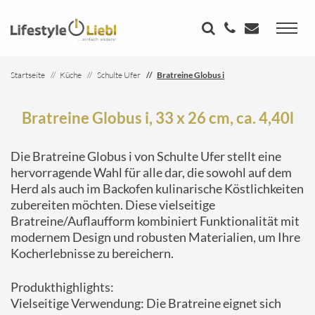
Startseite
Küche
Schulte Ufer
Bratreine Globus i
Bratreine Globus i, 33 x 26 cm, ca. 4,40l
Die Bratreine Globus i von Schulte Ufer stellt eine
hervorragende Wahl für alle dar, die sowohl auf dem
Herd als auch im Backofen kulinarische Köstlichkeiten
zubereiten möchten. Diese vielseitige
Bratreine/Auflaufform kombiniert Funktionalität mit
modernem Design und robusten Materialien, um Ihre
Kocherlebnisse zu bereichern.
Produkthighlights:
Vielseitige Verwendung: Die Bratreine eignet sich