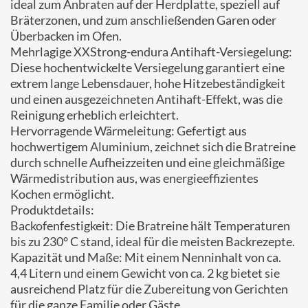
ideal zum Anbraten auf der Herdplatte, speziell auf
Bräterzonen, und zum anschließenden Garen oder
Überbacken im Ofen.
Mehrlagige XXStrong-endura Antihaft-Versiegelung:
Diese hochentwickelte Versiegelung garantiert eine
extrem lange Lebensdauer, hohe Hitzebeständigkeit
und einen ausgezeichneten Antihaft-Effekt, was die
Reinigung erheblich erleichtert.
Hervorragende Wärmeleitung: Gefertigt aus
hochwertigem Aluminium, zeichnet sich die Bratreine
durch schnelle Aufheizzeiten und eine gleichmäßige
Wärmedistribution aus, was energieeffizientes
Kochen ermöglicht.
Produktdetails:
Backofenfestigkeit: Die Bratreine hält Temperaturen
bis zu 230° C stand, ideal für die meisten Backrezepte.
Kapazität und Maße: Mit einem Nenninhalt von ca.
4,4 Litern und einem Gewicht von ca. 2 kg bietet sie
ausreichend Platz für die Zubereitung von Gerichten
für die ganze Familie oder Gäste.