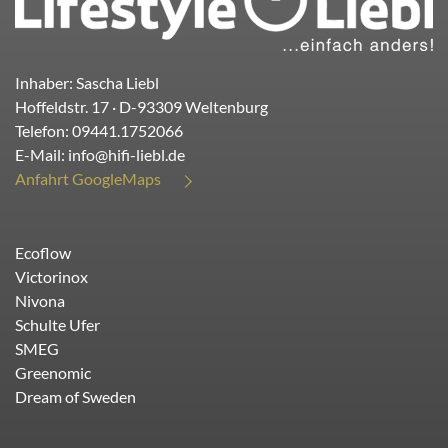
Inhaber: Sascha Liebl
Hoffeldstr. 17
· D-
93309
Weltenburg
Telefon:
09441.1752066
E-Mail:
info@hifi-liebl.de
Anfahrt GoogleMaps
Ecoflow
Victorinox
Nivona
Schulte Ufer
SMEG
Greenomic
Dream of Sweden