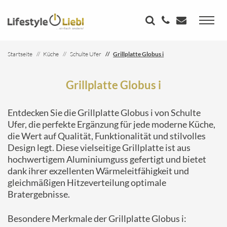
Startseite
Küche
Schulte Ufer
Grillplatte Globus i
Grillplatte Globus i
Entdecken Sie die Grillplatte Globus i von Schulte
Ufer, die perfekte Ergänzung für jede moderne Küche,
die Wert auf Qualität, Funktionalität und stilvolles
Design legt. Diese vielseitige Grillplatte ist aus
hochwertigem Aluminiumguss gefertigt und bietet
dank ihrer exzellenten Wärmeleitfähigkeit und
gleichmäßigen Hitzeverteilung optimale
Bratergebnisse.
Besondere Merkmale der Grillplatte Globus i: