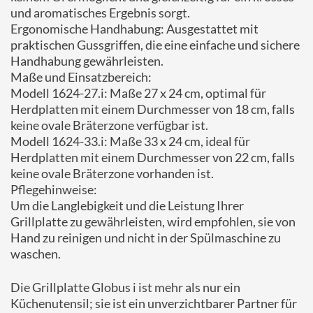
und aromatisches Ergebnis sorgt.
Ergonomische Handhabung: Ausgestattet mit
praktischen Gussgriffen, die eine einfache und sichere
Handhabung gewährleisten.
Maße und Einsatzbereich:
Modell 1624-27.i: Maße 27 x 24 cm, optimal für
Herdplatten mit einem Durchmesser von 18 cm, falls
keine ovale Bräterzone verfügbar ist.
Modell 1624-33.i: Maße 33 x 24 cm, ideal für
Herdplatten mit einem Durchmesser von 22 cm, falls
keine ovale Bräterzone vorhanden ist.
Pflegehinweise:
Um die Langlebigkeit und die Leistung Ihrer
Grillplatte zu gewährleisten, wird empfohlen, sie von
Hand zu reinigen und nicht in der Spülmaschine zu
waschen.
Die Grillplatte Globus i ist mehr als nur ein
Küchenutensil; sie ist ein unverzichtbarer Partner für