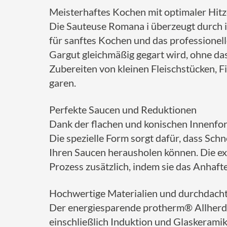
Meisterhaftes Kochen mit optimaler Hitz
Die Sauteuse Romana i überzeugt durch i
für sanftes Kochen und das professionell
Gargut gleichmäßig gegart wird, ohne das
Zubereiten von kleinen Fleischstücken, F
garen.
Perfekte Saucen und Reduktionen
Dank der flachen und konischen Innenfo
Die spezielle Form sorgt dafür, dass Sch
Ihren Saucen herausholen können. Die ex
Prozess zusätzlich, indem sie das Anhaft
Hochwertige Materialien und durchdach
Der energiesparende protherm® Allherd-
einschließlich Induktion und Glaskerami