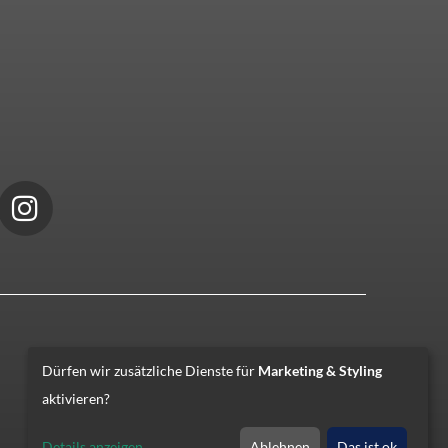
Dürfen wir zusätzliche Dienste für
Marketing & Styling
aktivieren?
Details anzeigen
Ablehnen
Das ist ok