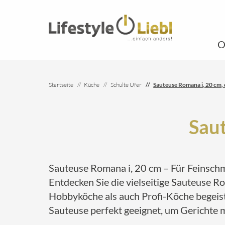
O
Startseite
Küche
Schulte Ufer
Sauteuse Romana i, 20 cm, c
Saut
Sauteuse Romana i, 20 cm – Für Feinsch
Entdecken Sie die vielseitige Sauteuse R
Hobbyköche als auch Profi-Köche begeiste
Sauteuse perfekt geeignet, um Gerichte