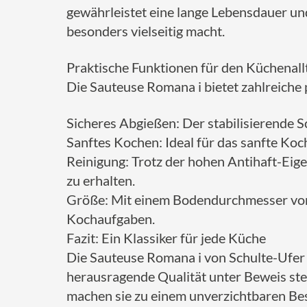
gewährleistet eine lange Lebensdauer und
besonders vielseitig macht.
Praktische Funktionen für den Küchenall
Die Sauteuse Romana i bietet zahlreiche 
Sicheres Abgießen: Der stabilisierende S
Sanftes Kochen: Ideal für das sanfte Ko
Reinigung: Trotz der hohen Antihaft-Eige
zu erhalten.
Größe: Mit einem Bodendurchmesser von ca
Kochaufgaben.
Fazit: Ein Klassiker für jede Küche
Die Sauteuse Romana i von Schulte-Ufer is
herausragende Qualität unter Beweis stel
machen sie zu einem unverzichtbaren Best