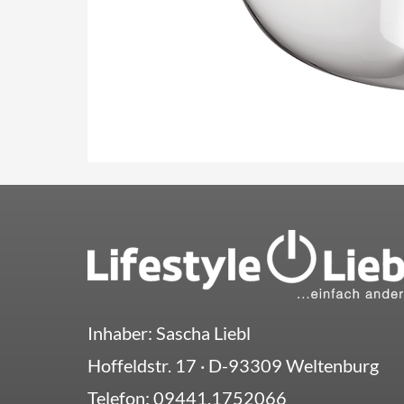
Inhaber: Sascha Liebl
Hoffeldstr. 17
· D-
93309
Weltenburg
Telefon:
09441.1752066