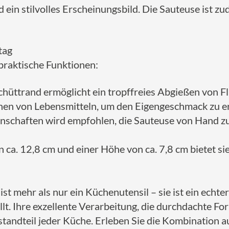
 ein stilvolles Erscheinungsbild. Die Sauteuse ist z
tag
praktische Funktionen:
chüttrand ermöglicht ein tropffreies Abgießen von F
chen von Lebensmitteln, um den Eigengeschmack zu er
nschaften wird empfohlen, die Sauteuse von Hand zu 
. 12,8 cm und einer Höhe von ca. 7,8 cm bietet sie 
t mehr als nur ein Küchenutensil – sie ist ein echter
lt. Ihre exzellente Verarbeitung, die durchdachte F
andteil jeder Küche. Erleben Sie die Kombination aus