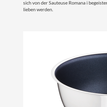
sich von der Sauteuse Romana i begeistern
lieben werden.