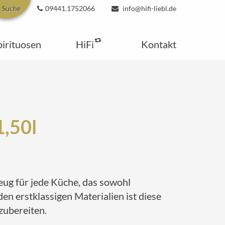
Suche
09441.1752066
info@hifi-liebl.de
pirituosen
HiFi
Kontakt
1,50l
eug für jede Küche, das sowohl
n erstklassigen Materialien ist diese
zubereiten.