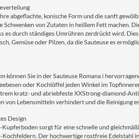
everteilung
hre abgeflachte, konische Form und die sanft gewölbt
e Schwenken von Zutaten in heißem Fett machen. Die 
s es durch ständiges Umrühren zerdrückt wird. Dies 
isch, Gemüse oder Pilzen, da die Sauteuse es ermöglic
rm können Sie in der Sauteuse Romana i hervorragen
neebesen oder Kochlöffel jeden Winkel im Topfinnere
trem kratz- und abriebfeste XXStrong-diamond-Antih
en von Lebensmitteln verhindert und die Reinigung er
tes Design
Kupferboden sorgt für eine schnelle und gleichmäßi
k-Kochfeldern. Der hochwertige rostfreie Edelstahl