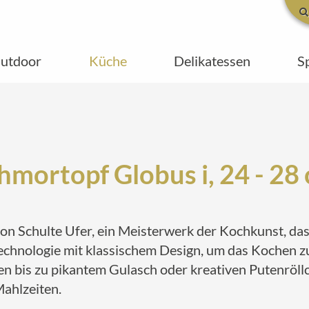
utdoor
Küche
Delikatessen
S
hmortopf Globus i, 24 - 28
n Schulte Ufer, ein Meisterwerk der Kochkunst, das i
Technologie mit klassischem Design, um das Kochen 
n bis zu pikantem Gulasch oder kreativen Putenröllch
Mahlzeiten.