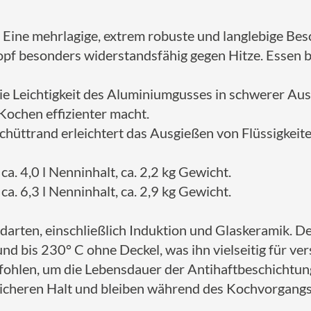
Eine mehrlagige, extrem robuste und langlebige Bes
f besonders widerstandsfähig gegen Hitze. Essen blei
 Leichtigkeit des Aluminiumgusses in schwerer Aus
ochen effizienter macht.
Schüttrand erleichtert das Ausgießen von Flüssigkei
a. 4,0 l Nenninhalt, ca. 2,2 kg Gewicht.
a. 6,3 l Nenninhalt, ca. 2,9 kg Gewicht.
rdarten, einschließlich Induktion und Glaskeramik. 
und bis 230° C ohne Deckel, was ihn vielseitig für 
ohlen, um die Lebensdauer der Antihaftbeschichtung
n sicheren Halt und bleiben während des Kochvorgang