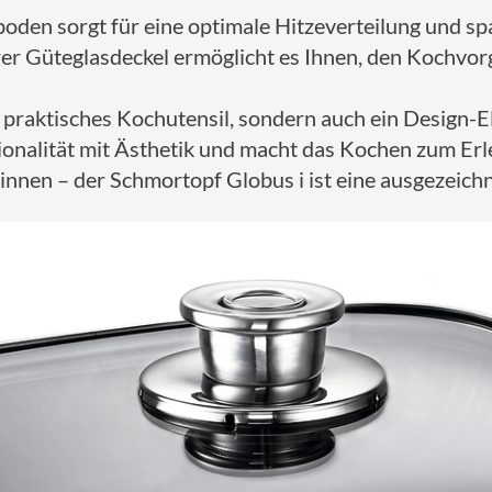
den sorgt für eine optimale Hitzeverteilung und spa
erer Güteglasdeckel ermöglicht es Ihnen, den Kochvo
n praktisches Kochutensil, sondern auch ein Design-
tionalität mit Ästhetik und macht das Kochen zum Erl
eginnen – der Schmortopf Globus i ist eine ausgezeich