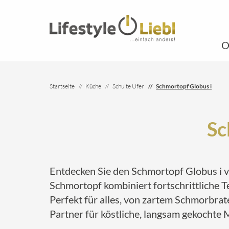
O
Startseite
Küche
Schulte Ufer
Schmortopf Globus i
Sc
Entdecken Sie den Schmortopf Globus i vo
Schmortopf kombiniert fortschrittliche 
Perfekt für alles, von zartem Schmorbrate
Partner für köstliche, langsam gekochte 