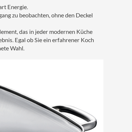
rt Energie.
rgang zu beobachten, ohne den Deckel
Element, das in jeder modernen Küche
ebnis. Egal ob Sie ein erfahrener Koch
nete Wahl.