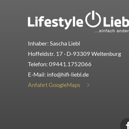
Inhaber: Sascha Liebl
Hoffeldstr. 17
· D-
93309
Weltenburg
Telefon:
09441.1752066
E-Mail:
info@hifi-liebl.de
Anfahrt GoogleMaps