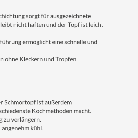
chichtung sorgt für ausgezeichnete
bt nicht haften und der Topf ist leicht
führung ermöglicht eine schnelle und
ten ohne Kleckern und Tropfen.
Der Schmortopf ist außerdem
verschiedenste Kochmethoden macht.
 zu verlängern.
s angenehm kühl.