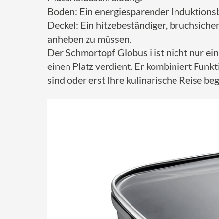
Boden: Ein energiesparender Induktionsbo
Deckel: Ein hitzebeständiger, bruchsich
anheben zu müssen.
Der Schmortopf Globus i ist nicht nur ei
einen Platz verdient. Er kombiniert Funk
sind oder erst Ihre kulinarische Reise b