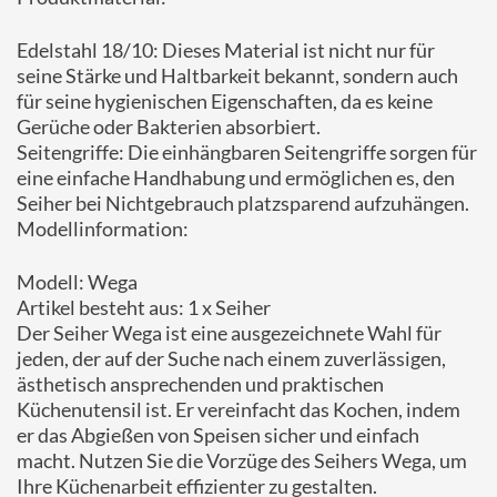
Edelstahl 18/10: Dieses Material ist nicht nur für
seine Stärke und Haltbarkeit bekannt, sondern auch
für seine hygienischen Eigenschaften, da es keine
Gerüche oder Bakterien absorbiert.
Seitengriffe: Die einhängbaren Seitengriffe sorgen für
eine einfache Handhabung und ermöglichen es, den
Seiher bei Nichtgebrauch platzsparend aufzuhängen.
Modellinformation:
Modell: Wega
Artikel besteht aus: 1 x Seiher
Der Seiher Wega ist eine ausgezeichnete Wahl für
jeden, der auf der Suche nach einem zuverlässigen,
ästhetisch ansprechenden und praktischen
Küchenutensil ist. Er vereinfacht das Kochen, indem
er das Abgießen von Speisen sicher und einfach
macht. Nutzen Sie die Vorzüge des Seihers Wega, um
Ihre Küchenarbeit effizienter zu gestalten.