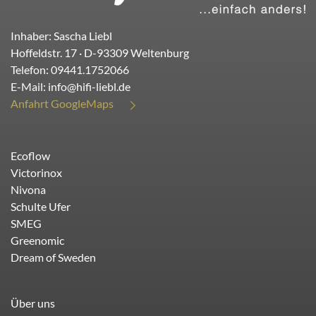
Inhaber: Sascha Liebl
Hoffeldstr. 17
· D-
93309
Weltenburg
Telefon:
09441.1752066
E-Mail:
info@hifi-liebl.de
Anfahrt GoogleMaps
Ecoflow
Victorinox
Nivona
Schulte Ufer
SMEG
Greenomic
Dream of Sweden
Über uns