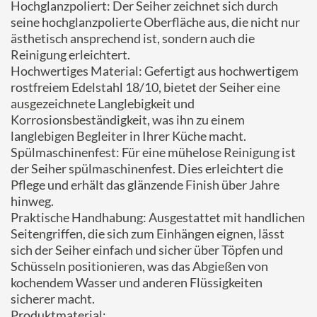
Hochglanzpoliert: Der Seiher zeichnet sich durch
seine hochglanzpolierte Oberfläche aus, die nicht nur
ästhetisch ansprechend ist, sondern auch die
Reinigung erleichtert.
Hochwertiges Material: Gefertigt aus hochwertigem
rostfreiem Edelstahl 18/10, bietet der Seiher eine
ausgezeichnete Langlebigkeit und
Korrosionsbeständigkeit, was ihn zu einem
langlebigen Begleiter in Ihrer Küche macht.
Spülmaschinenfest: Für eine mühelose Reinigung ist
der Seiher spülmaschinenfest. Dies erleichtert die
Pflege und erhält das glänzende Finish über Jahre
hinweg.
Praktische Handhabung: Ausgestattet mit handlichen
Seitengriffen, die sich zum Einhängen eignen, lässt
sich der Seiher einfach und sicher über Töpfen und
Schüsseln positionieren, was das Abgießen von
kochendem Wasser und anderen Flüssigkeiten
sicherer macht.
Produktmaterial: