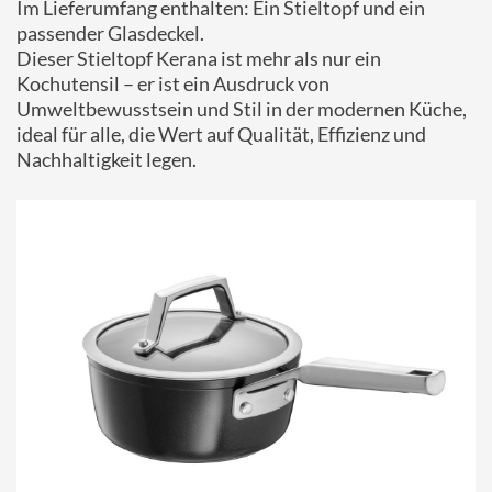
Im Lieferumfang enthalten: Ein Stieltopf und ein
passender Glasdeckel.
Dieser Stieltopf Kerana ist mehr als nur ein
Kochutensil – er ist ein Ausdruck von
Umweltbewusstsein und Stil in der modernen Küche,
ideal für alle, die Wert auf Qualität, Effizienz und
Nachhaltigkeit legen.