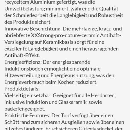
recyceltem Aluminium gefertigt, was die
Umweltbelastung minimiert, während die Qualität
der Schmiedearbeit die Langlebigkeit und Robustheit
des Produkts sichert.
Innovative Beschichtung: Die mehrlagige, kratz- und
abriebfeste XXStrong-pro-nature-ceramic Antihaft-
Versiegelung auf Keramikbasis sorgt für eine
exzellente Langlebigkeit und einen herausragenden
Antihaft-Effekt.
Energieeffizienz: Der energiesparende
Induktionsboden ermöglicht eine optimale
Hitzeverteilung und Energieausnutzung, was den
Energieverbrauch beim Kochen reduziert.
Produktdetails:
Vielseitig einsetzbar: Geeignet für alle Herdarten,
inklusive Induktion und Glaskeramik, sowie
backofengeeignet.
Praktische Features: Der Topf verfügt über einen
Schüttrand zum sicheren Ausgießen sowie über einen
hitzebeständigen, bruchsicheren Güteglasdeckel, der