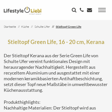
Startseite
Küche
Schulte Ufer
Stieltopf Green Life
Stieltopf Green Life, 16 - 20 cm, Kerana
Der Stieltopf Kerana aus der Serie Green Life von
Schulte Ufer vereint funktionales Design mit
herausragender Nachhaltigkeit. Hergestellt aus
recyceltem Aluminium und ausgestattet mit einer
modernen keramikbasierten Antihaftbeschichtung,
setzt dieser Topf neue Maßstäbe in umweltbewusster
Küchenausstattung.
Produkthighlights:
Nachhaltige Materialien: Der Stieltopf wird aus