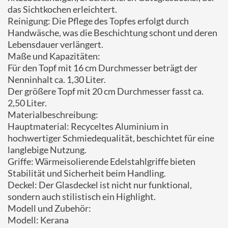
das Sichtkochen erleichtert.
Reinigung: Die Pflege des Topfes erfolgt durch
Handwäsche, was die Beschichtung schont und deren
Lebensdauer verlängert.
Maße und Kapazitäten:
Für den Topf mit 16 cm Durchmesser beträgt der
Nenninhalt ca. 1,30 Liter.
Der größere Topf mit 20 cm Durchmesser fasst ca.
2,50 Liter.
Materialbeschreibung:
Hauptmaterial: Recyceltes Aluminium in
hochwertiger Schmiedequalität, beschichtet für eine
langlebige Nutzung.
Griffe: Wärmeisolierende Edelstahlgriffe bieten
Stabilität und Sicherheit beim Handling.
Deckel: Der Glasdeckel ist nicht nur funktional,
sondern auch stilistisch ein Highlight.
Modell und Zubehör:
Modell: Kerana