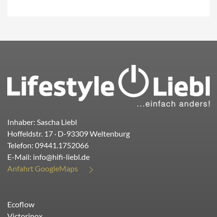
Inhaber: Sascha Liebl
Hoffeldstr. 17
· D-
93309
Weltenburg
Telefon:
09441.1752066
E-Mail:
info@hifi-liebl.de
Anfahrt GoogleMaps
Ecoflow
Victorinox