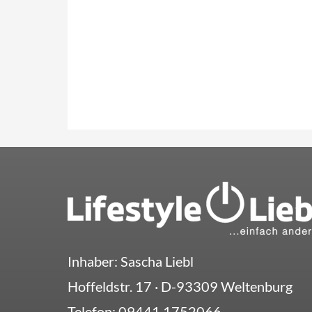
Inhaber: Sascha Liebl
Hoffeldstr. 17
· D-
93309
Weltenburg
Telefon:
09441.1752066