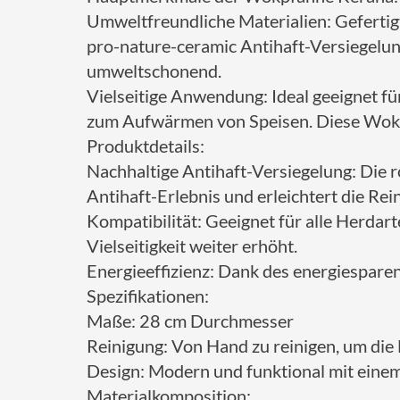
Umweltfreundliche Materialien: Gefertig
pro-nature-ceramic Antihaft-Versiegelung
umweltschonend.
Vielseitige Anwendung: Ideal geeignet fü
zum Aufwärmen von Speisen. Diese Wokpfan
Produktdetails:
Nachhaltige Antihaft-Versiegelung: Die 
Antihaft-Erlebnis und erleichtert die Rei
Kompatibilität: Geeignet für alle Herdar
Vielseitigkeit weiter erhöht.
Energieeffizienz: Dank des energiespare
Spezifikationen:
Maße: 28 cm Durchmesser
Reinigung: Von Hand zu reinigen, um die 
Design: Modern und funktional mit einem w
Materialkomposition: