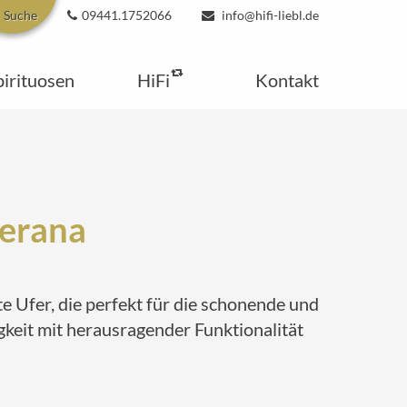
Suche
09441.1752066
info@hifi-liebl.de
pirituosen
HiFi
Kontakt
Kerana
 Ufer, die perfekt für die schonende und
gkeit mit herausragender Funktionalität