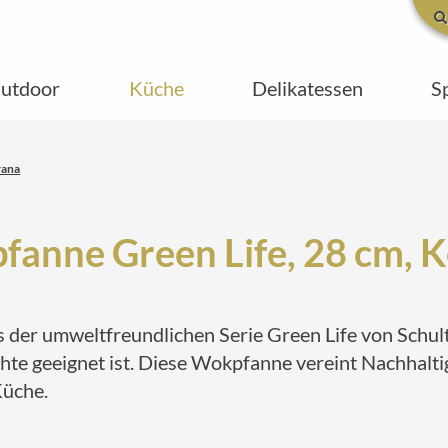
utdoor
Küche
Delikatessen
S
rana
anne Green Life, 28 cm, 
der umweltfreundlichen Serie Green Life von Schulte
hte geeignet ist. Diese Wokpfanne vereint Nachhalti
Küche.