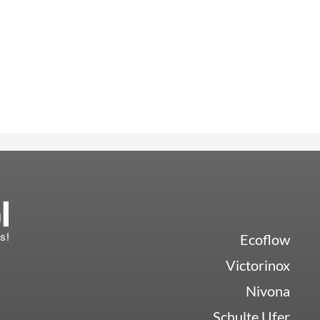
Ecoflow
Victorinox
Nivona
Schulte Ufer