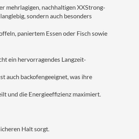
ner mehrlagigen, nachhaltigen XXStrong-
 langlebig, sondern auch besonders
offeln, paniertem Essen oder Fisch sowie
cht ein hervorragendes Langzeit-
ist auch backofengeeignet, was ihre
lt und die Energieeffizienz maximiert.
icheren Halt sorgt.