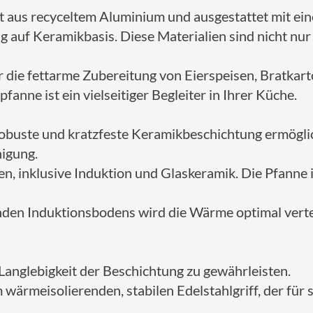
t aus recyceltem Aluminium und ausgestattet mit ei
 auf Keramikbasis. Diese Materialien sind nicht nur
r die fettarme Zubereitung von Eierspeisen, Bratkart
ne ist ein vielseitiger Begleiter in Ihrer Küche.
robuste und kratzfeste Keramikbeschichtung ermögli
nigung.
ten, inklusive Induktion und Glaskeramik. Die Pfanne 
nden Induktionsbodens wird die Wärme optimal vertei
Langlebigkeit der Beschichtung zu gewährleisten.
ärmeisolierenden, stabilen Edelstahlgriff, der für s