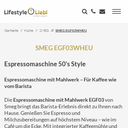
Startseite
Küche
SMEG
SMEG EGF03WHEU
SMEG EGF03WHEU
Espressomaschine 50's Style
Espressomaschine mit Mahlwerk – Für Kaffee wie
vom Barista
Die
Espressomaschine mit Mahlwerk EGF03
von
Smeg bringt das Barista-Erlebnis direkt zu Ihnen nach
Hause. Genießen Sie Espresso und
Milchzubereitungen auf höchstem Niveau – wie im
Café um die Ecke. Mit integrierter Kaffeemühle und