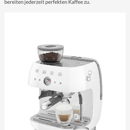
bereiten jederzeit perfekten Kaffee zu.