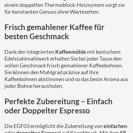
einem doppelten Thermoblock-Heizsystem sorgt sie
für konstanten Genuss ohne Wartezeiten.
Frisch gemahlener Kaffee für
besten Geschmack
Dank der integrierten
Kaffeemühle
mit konischem
Edelstahlmahlwerk erhalten Sie bei jeder Tasse den
vollen Geschmack frisch gemahlener Kaffeebohnen.
Sie können den Mahlgrad präzise auf Ihre
Kaffeebohnen abstimmen und so das beste Aroma aus
jeder Bohne herausholen.
Perfekte Zubereitung – Einfach
oder Doppelter Espresso
Die EGF03 ermöglicht die Zubereitung von
einfachen
oder
doppelten Espressi
auf Knopfdruck. Mit dem
58