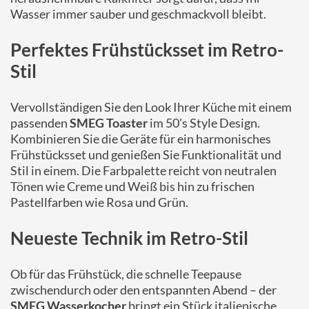
Wasser immer sauber und geschmackvoll bleibt.
Perfektes Frühstücksset im Retro-
Stil
Vervollständigen Sie den Look Ihrer Küche mit einem
passenden
SMEG Toaster
im 50's Style Design.
Kombinieren Sie die Geräte für ein harmonisches
Frühstücksset und genießen Sie Funktionalität und
Stil in einem. Die Farbpalette reicht von neutralen
Tönen wie Creme und Weiß bis hin zu frischen
Pastellfarben wie Rosa und Grün.
Neueste Technik im Retro-Stil
Ob für das Frühstück, die schnelle Teepause
zwischendurch oder den entspannten Abend – der
SMEG Wasserkocher
bringt ein Stück italienische