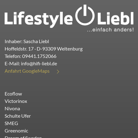
Inhaber: Sascha Liebl
Hoffeldstr. 17
· D-
93309
Weltenburg
Telefon:
09441.1752066
E-Mail:
info@hifi-liebl.de
Anfahrt GoogleMaps
Ecoflow
Victorinox
Nivona
Schulte Ufer
SMEG
Greenomic
Dream of Sweden