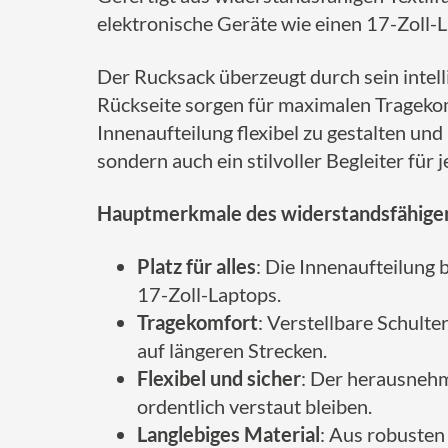
elektronische Geräte wie einen 17-Zoll-La
Der Rucksack überzeugt durch sein intell
Rückseite sorgen für maximalen Tragekom
Innenaufteilung flexibel zu gestalten un
sondern auch ein stilvoller Begleiter für 
Hauptmerkmale des widerstandsfähige
Platz für alles
: Die Innenaufteilung 
17-Zoll-Laptops.
Tragekomfort
: Verstellbare Schult
auf längeren Strecken.
Flexibel und sicher
: Der herausnehm
ordentlich verstaut bleiben.
Langlebiges Material
: Aus robusten