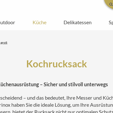
utdoor
Küche
Delikatessen
S
 groß
Kochrucksack
üchenausrüstung – Sicher und stilvoll unterwegs
entscheidend – und das bedeutet, Ihre Messer und Kü
inox haben Sie die ideale Lösung, um Ihre Ausrüstun
sern, bietet der Rucksack nicht nur optimalen Schutz