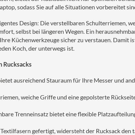
ptop, sodass Sie auf alle Situationen vorbereitet sin
igentes Design: Die verstellbaren Schulterriemen, we
fort, selbst bei längeren Wegen. Ein herausnehmbare
d Ihre Küchenwerkzeuge sicher zu verstauen. Damit ist
jeden Koch, der unterwegs ist.
n Rucksacks
bietet ausreichend Stauraum für Ihre Messer und and
erriemen, weiche Griffe und eine gepolsterte Rücksei
bare Trenneinsatz bietet eine flexible Platzaufteilu
 Textilfasern gefertigt, widersteht der Rucksack den 