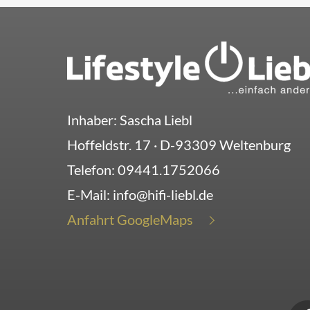
Inhaber: Sascha Liebl
Hoffeldstr. 17
· D-
93309
Weltenburg
Telefon:
09441.1752066
E-Mail:
info@hifi-liebl.de
Anfahrt GoogleMaps