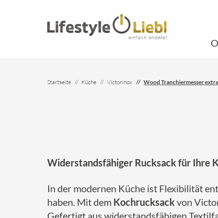
O
Startseite
Küche
Victorinox
Wood Tranchiermesser extra
Widerstandsfähiger Rucksack für Ihre K
In der modernen Küche ist Flexibilität 
haben. Mit dem
Kochrucksack
von Victor
Gefertigt aus widerstandsfähigen Textilfa