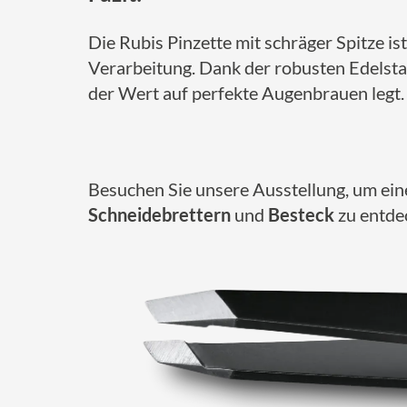
Die Rubis Pinzette mit schräger Spitze i
Verarbeitung. Dank der robusten Edelstah
der Wert auf perfekte Augenbrauen legt.
Besuchen Sie unsere Ausstellung, um ei
Schneidebrettern
und
Besteck
zu entdec