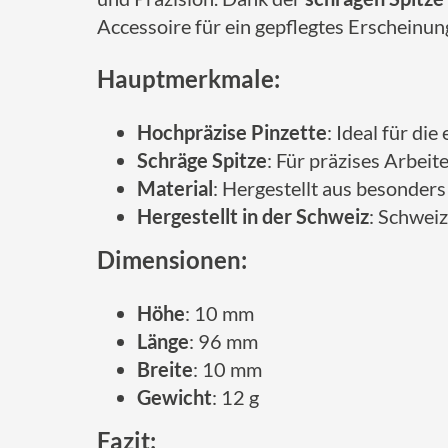
Accessoire für ein gepflegtes Erscheinung
Hauptmerkmale:
Hochpräzise Pinzette
: Ideal für d
Schräge Spitze
: Für präzises Arbeit
Material
: Hergestellt aus besonder
Hergestellt in der Schweiz
: Schweiz
Dimensionen:
Höhe
: 10 mm
Länge
: 96 mm
Breite
: 10 mm
Gewicht
: 12 g
Fazit: