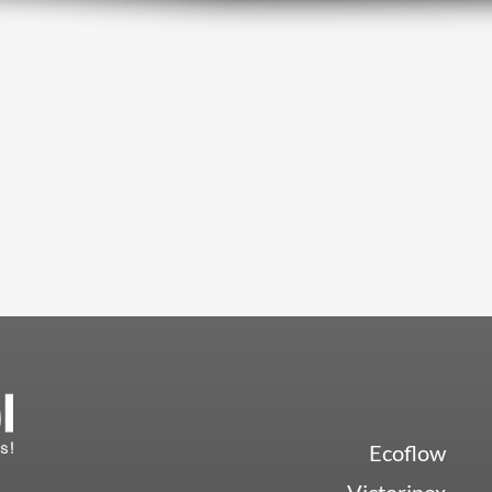
Ecoflow