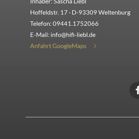
Inhaber: Sascha Liebl
Hoffeldstr. 17
· D-
93309
Weltenburg
Telefon:
09441.1752066
E-Mail:
info@hifi-liebl.de
Anfahrt GoogleMaps