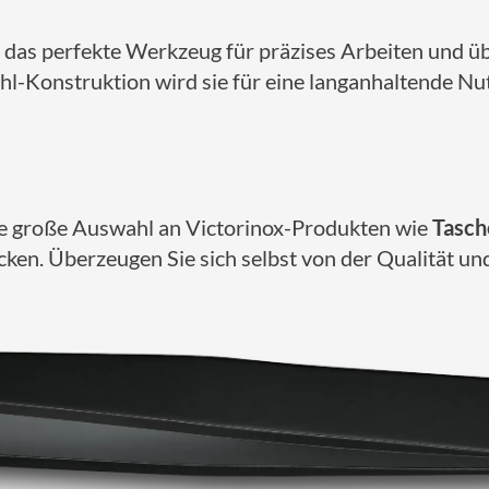
st das perfekte Werkzeug für präzises Arbeiten und 
l-Konstruktion wird sie für eine langanhaltende Nut
ne große Auswahl an Victorinox-Produkten wie
Tasc
ken. Überzeugen Sie sich selbst von der Qualität und