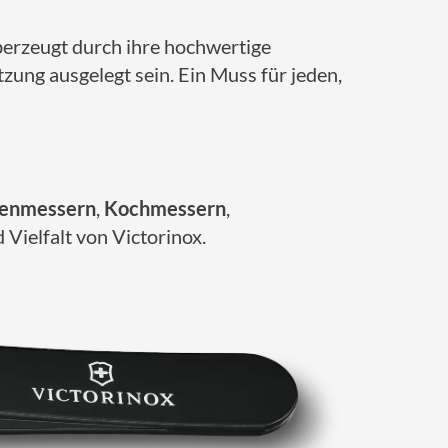
überzeugt durch ihre hochwertige
zung ausgelegt sein. Ein Muss für jeden,
henmessern
,
Kochmessern
,
 Vielfalt von Victorinox.