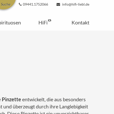
Suche
09441.1752066
info@hifi-liebl.de
pirituosen
HiFi
Kontakt
 Pinzette
entwickelt, die aus besonders
t und überzeugt durch ihre Langlebigkeit
. Diese Pinzette ist ein unverzichtbares