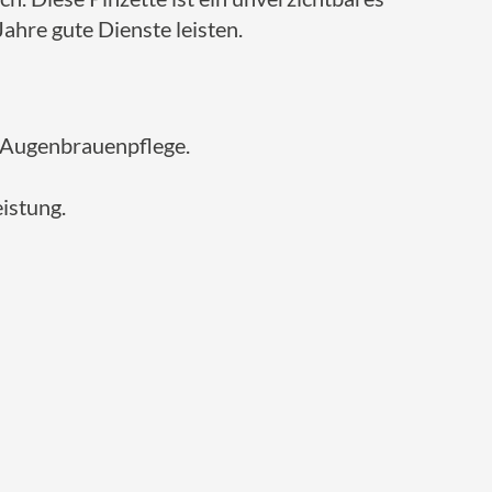
ahre gute Dienste leisten.
r Augenbrauenpflege.
istung.