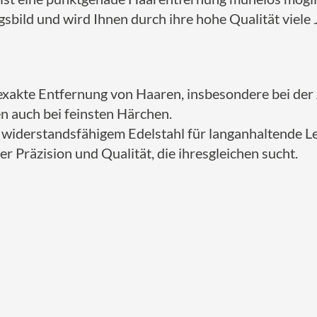
sbild und wird Ihnen durch ihre hohe Qualität viele J
ie exakte Entfernung von Haaren, insbesondere bei de
en auch bei feinsten Härchen.
s widerstandsfähigem Edelstahl für langanhaltende Le
er Präzision und Qualität, die ihresgleichen sucht.