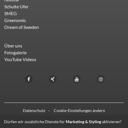
Schulte Ufer
SMEG
Greenomic
Dream of Sweden
Über uns
Fotogalerie
YouTube Videos
Datenschutz
Cookie-Einstellungen ändern
Dürfen wir zusätzliche Dienste für
Marketing & Styling
aktivieren?
© 2021 - 2026 HIFI LIEBL