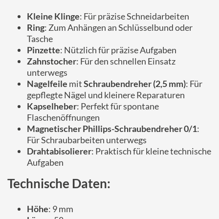
Kleine Klinge
: Für präzise Schneidarbeiten
Ring
: Zum Anhängen an Schlüsselbund oder
Tasche
Pinzette
: Nützlich für präzise Aufgaben
Zahnstocher
: Für den schnellen Einsatz
unterwegs
Nagelfeile
mit
Schraubendreher (2,5 mm)
: Für
gepflegte Nägel und kleinere Reparaturen
Kapselheber
: Perfekt für spontane
Flaschenöffnungen
Magnetischer Phillips-Schraubendreher 0/1
:
Für Schraubarbeiten unterwegs
Drahtabisolierer
: Praktisch für kleine technische
Aufgaben
Technische Daten:
Höhe
: 9 mm