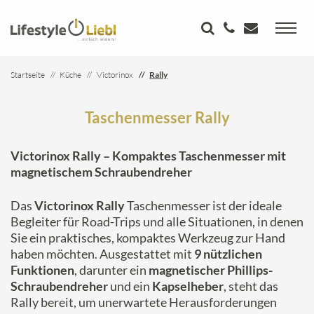
Startseite
Küche
Victorinox
Rally
Taschenmesser Rally
Victorinox Rally – Kompaktes Taschenmesser mit
magnetischem Schraubendreher
Das
Victorinox Rally
Taschenmesser ist der ideale
Begleiter für Road-Trips und alle Situationen, in denen
Sie ein praktisches, kompaktes Werkzeug zur Hand
haben möchten. Ausgestattet mit
9 nützlichen
Funktionen
, darunter ein
magnetischer Phillips-
Schraubendreher
und ein
Kapselheber
, steht das
Rally bereit, um unerwartete Herausforderungen