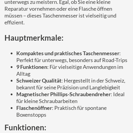
unterwegs zu meistern. Egal, ob Sie eine kleine
Reparatur vornehmen oder eine Flasche öffnen
müssen – dieses Taschenmesser ist vielseitig und
effizient.
Hauptmerkmale:
Kompaktes und praktisches Taschenmesser
:
Perfekt für unterwegs, besonders auf Road-Trips
9 Funktionen
: Für vielseitige Anwendungen im
Alltag
Schweizer Qualität
: Hergestellt in der Schweiz,
bekannt für seine Präzision und Langlebigkeit
Magnetischer Phillips-Schraubendreher
: Ideal
für kleine Schraubarbeiten
Flaschenöffner
: Praktisch für spontane
Boxenstopps
Funktionen: