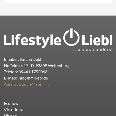
Inhaber: Sascha Liebl
Hoffeldstr. 17
· D-
93309
Weltenburg
Telefon:
09441.1752066
E-Mail:
info@hifi-liebl.de
Anfahrt GoogleMaps
Ecoflow
Victorinox
Nivona