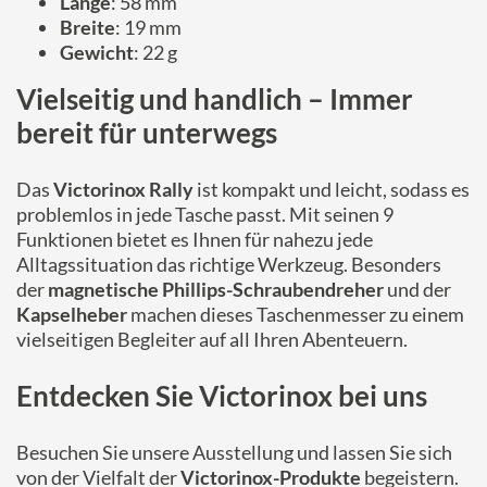
Länge
: 58 mm
Breite
: 19 mm
Gewicht
: 22 g
Vielseitig und handlich – Immer
bereit für unterwegs
Das
Victorinox Rally
ist kompakt und leicht, sodass es
problemlos in jede Tasche passt. Mit seinen 9
Funktionen bietet es Ihnen für nahezu jede
Alltagssituation das richtige Werkzeug. Besonders
der
magnetische Phillips-Schraubendreher
und der
Kapselheber
machen dieses Taschenmesser zu einem
vielseitigen Begleiter auf all Ihren Abenteuern.
Entdecken Sie Victorinox bei uns
Besuchen Sie unsere Ausstellung und lassen Sie sich
von der Vielfalt der
Victorinox-Produkte
begeistern.