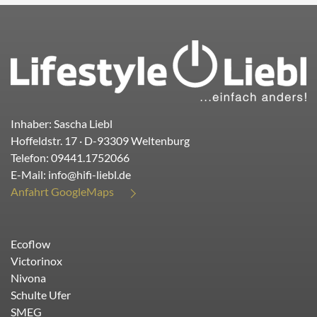
Inhaber: Sascha Liebl
Hoffeldstr. 17
· D-
93309
Weltenburg
Telefon:
09441.1752066
E-Mail:
info@hifi-liebl.de
Anfahrt GoogleMaps
Ecoflow
Victorinox
Nivona
Schulte Ufer
SMEG