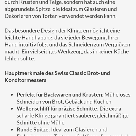
durch Krusten und Teige, sondern hat auch eine
abgerundete Spitze, die ideal zum Glasieren und
Dekorieren von Torten verwendet werden kann.
Das besondere Design der Klinge ermöglicht eine
leichte Handhabung, da sie jeder Bewegung Ihrer
Hand intuitiv folgt und das Schneiden zum Vergnügen
macht. Ein vielseitiges Werkzeug, das in keiner Küche
fehlen sollte.
Hauptmerkmale des Swiss Classic Brot- und
Konditormessers
Perfekt für Backwaren und Krusten
: Müheloses
Schneiden von Brot, Gebäck und Kuchen.
Wellenschliff für präzise Schnitte
: Die extra
scharfe Klinge garantiert saubere, gleichmäßige
Schnitte ohne Mühe.
Runde Spitze
: Ideal zum Glasieren und