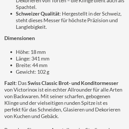
Dekorieren von Torten – die Klinge dient auch als
Spachtel.
Schweizer Qualität
: Hergestellt in der Schweiz,
steht dieses Messer für höchste Präzision und
Langlebigkeit.
Dimensionen
Höhe: 18 mm
Länge: 341 mm
Breite: 44 mm
Gewicht: 102 g
Fazit
: Das
Swiss Classic Brot- und Konditormesser
von Victorinox ist ein echter Allrounder für alle Arten
von Backwaren. Mit seiner scharfen, gebogenen
Klinge und der vielseitigen runden Spitze ist es
perfekt für das Schneiden, Glasieren und Dekorieren
von Kuchen und Gebäck.