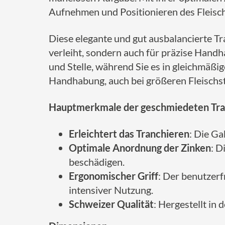
Aufnehmen und Positionieren des Fleisch
Diese elegante und gut ausbalancierte Tra
verleiht, sondern auch für präzise Handh
und Stelle, während Sie es in gleichmäßi
Handhabung, auch bei größeren Fleischs
Hauptmerkmale der geschmiedeten Tra
Erleichtert das Tranchieren
: Die Ga
Optimale Anordnung der Zinken
: D
beschädigen.
Ergonomischer Griff
: Der benutzerf
intensiver Nutzung.
Schweizer Qualität
: Hergestellt in 