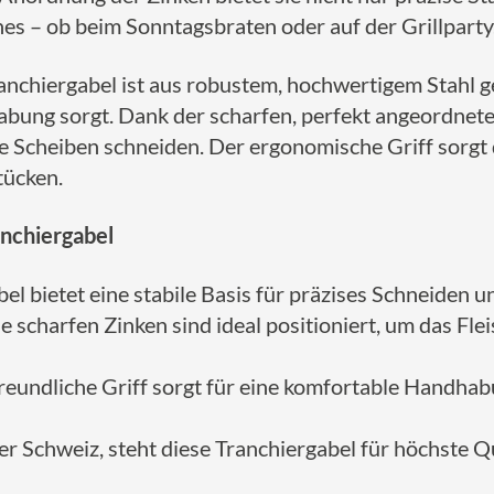
es – ob beim Sonntagsbraten oder auf der Grillparty
nchiergabel ist aus robustem, hochwertigem Stahl gef
abung sorgt. Dank der scharfen, perfekt angeordneten
ge Scheiben schneiden. Der ergonomische Griff sorgt 
tücken.
nchiergabel
bel bietet eine stabile Basis für präzises Schneiden
ie scharfen Zinken sind ideal positioniert, um das Flei
reundliche Griff sorgt für eine komfortable Handhab
der Schweiz, steht diese Tranchiergabel für höchste Qu