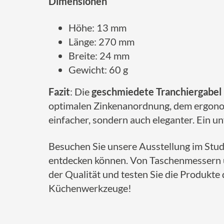
Dimensionen
Höhe: 13 mm
Länge: 270 mm
Breite: 24 mm
Gewicht: 60 g
Fazit
: Die
geschmiedete Tranchiergabel
optimalen Zinkenanordnung, dem ergonomi
einfacher, sondern auch eleganter. Ein u
Besuchen Sie unsere Ausstellung im Stud
entdecken können. Von Taschenmessern ü
der Qualität und testen Sie die Produkte
Küchenwerkzeuge!