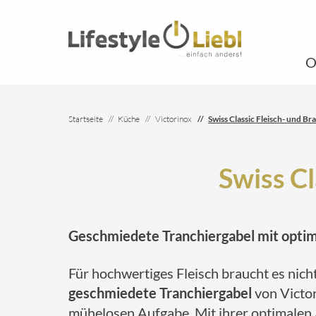
O
Startseite
Küche
Victorinox
Swiss Classic Fleisch- und Br
Swiss Cl
Geschmiedete Tranchiergabel mit optim
Für hochwertiges Fleisch braucht es nich
geschmiedete Tranchiergabel
von Victor
mühelosen Aufgabe. Mit ihrer optimalen An