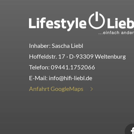
Inhaber: Sascha Liebl
Hoffeldstr. 17
· D-
93309
Weltenburg
Telefon:
09441.1752066
E-Mail:
info@hifi-liebl.de
Anfahrt GoogleMaps