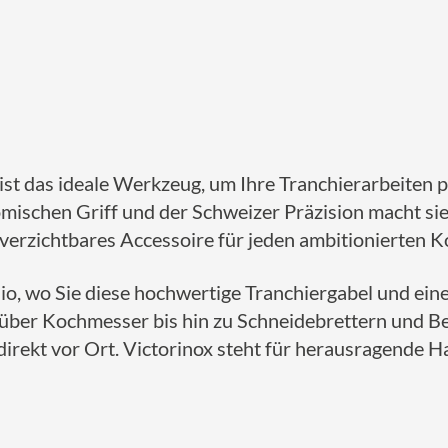
ist das ideale Werkzeug, um Ihre Tranchierarbeiten p
schen Griff und der Schweizer Präzision macht sie 
nverzichtbares Accessoire für jeden ambitionierten K
io, wo Sie diese hochwertige Tranchiergabel und ein
ber Kochmesser bis hin zu Schneidebrettern und Bes
 direkt vor Ort. Victorinox steht für herausragende