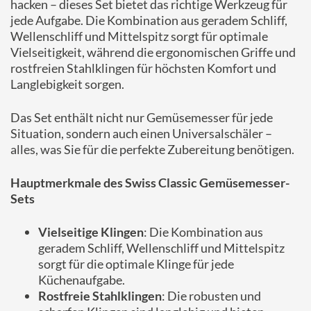
hacken – dieses Set bietet das richtige Werkzeug für
jede Aufgabe. Die Kombination aus geradem Schliff,
Wellenschliff und Mittelspitz sorgt für optimale
Vielseitigkeit, während die ergonomischen Griffe und
rostfreien Stahlklingen für höchsten Komfort und
Langlebigkeit sorgen.
Das Set enthält nicht nur Gemüsemesser für jede
Situation, sondern auch einen Universalschäler –
alles, was Sie für die perfekte Zubereitung benötigen.
Hauptmerkmale des Swiss Classic Gemüsemesser-
Sets
Vielseitige Klingen
: Die Kombination aus
geradem Schliff, Wellenschliff und Mittelspitz
sorgt für die optimale Klinge für jede
Küchenaufgabe.
Rostfreie Stahlklingen
: Die robusten und