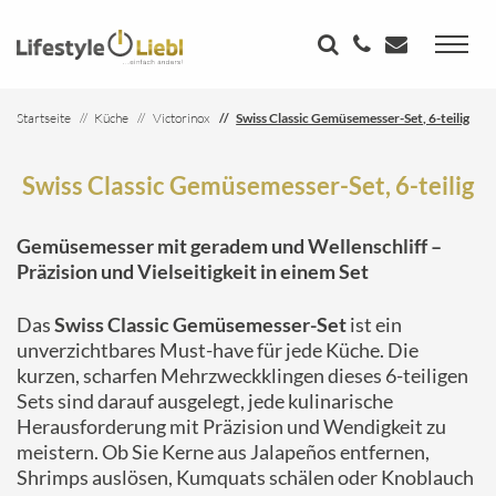
Startseite
Küche
Victorinox
Swiss Classic Gemüsemesser-Set, 6-teilig
Swiss Classic Gemüsemesser-Set, 6-teilig
Gemüsemesser mit geradem und Wellenschliff –
Präzision und Vielseitigkeit in einem Set
Das
Swiss Classic Gemüsemesser-Set
ist ein
unverzichtbares Must-have für jede Küche. Die
kurzen, scharfen Mehrzweckklingen dieses 6-teiligen
Sets sind darauf ausgelegt, jede kulinarische
Herausforderung mit Präzision und Wendigkeit zu
meistern. Ob Sie Kerne aus Jalapeños entfernen,
Shrimps auslösen, Kumquats schälen oder Knoblauch