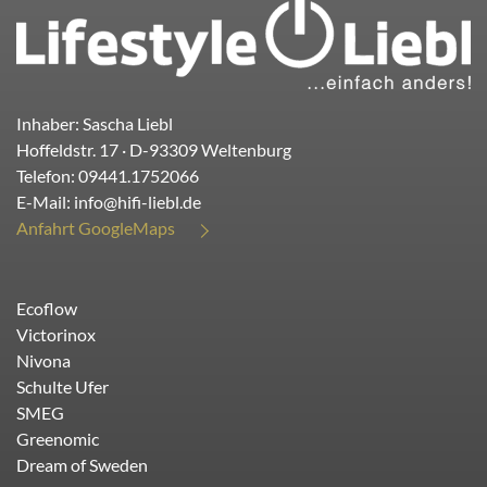
Inhaber: Sascha Liebl
Hoffeldstr. 17
· D-
93309
Weltenburg
Telefon:
09441.1752066
E-Mail:
info@hifi-liebl.de
Anfahrt GoogleMaps
Ecoflow
Victorinox
Nivona
Schulte Ufer
SMEG
Greenomic
Dream of Sweden