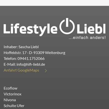
Inhaber: Sascha Liebl
Hoffeldstr. 17
· D-
93309
Weltenburg
Telefon:
09441.1752066
E-Mail:
info@hifi-liebl.de
Anfahrt GoogleMaps
Ecoflow
Victorinox
Nivona
Schulte Ufer