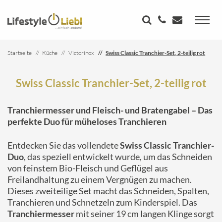
Startseite
Küche
Victorinox
Swiss Classic Tranchier-Set, 2-teilig rot
Swiss Classic Tranchier-Set, 2-teilig rot
Tranchiermesser und Fleisch- und Bratengabel – Das
perfekte Duo für müheloses Tranchieren
Entdecken Sie das vollendete
Swiss Classic Tranchier-
Duo
, das speziell entwickelt wurde, um das Schneiden
von feinstem Bio-Fleisch und Geflügel aus
Freilandhaltung zu einem Vergnügen zu machen.
Dieses zweiteilige Set macht das Schneiden, Spalten,
Tranchieren und Schnetzeln zum Kinderspiel. Das
Tranchiermesser
mit seiner 19 cm langen Klinge sorgt