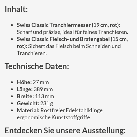
Inhalt:
Swiss Classic Tranchiermesser (19 cm, rot):
Scharf und präzise, ideal für feines Tranchieren.
Swiss Classic Fleisch- und Bratengabel (15 cm,
rot):
Sichert das Fleisch beim Schneiden und
Tranchieren.
Technische Daten:
Höhe:
27 mm
Länge:
389 mm
Breite:
113 mm
Gewicht:
231 g
Material:
Rostfreier Edelstahlklinge,
ergonomische Kunststoffgriffe
Entdecken Sie unsere Ausstellung: