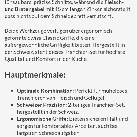
für saubere, präzise Schnitte, während die
Fleisch-
und Bratengabel
mit 15 cm langen Zinken sicherstellt,
dass nichts auf dem Schneidebrett verrutscht.
Beide Werkzeuge verfügen über ergonomisch
geformte Swiss Classic Griffe, die eine
außergewöhnliche Griffigkeit bieten. Hergestellt in
der Schweiz, steht dieses Tranchier-Set für höchste
Qualität und Komfort in der Küche.
Hauptmerkmale:
Optimale Kombination:
Perfekt für müheloses
Tranchieren von Fleisch und Geflügel.
Schweizer Präzision:
2-teiliges Tranchier-Set,
hergestellt in der Schweiz.
Ergonomische Griffe:
Bieten sicheren Halt und
sorgen für komfortables Arbeiten, auch bei
längeren Schneidaufgaben.