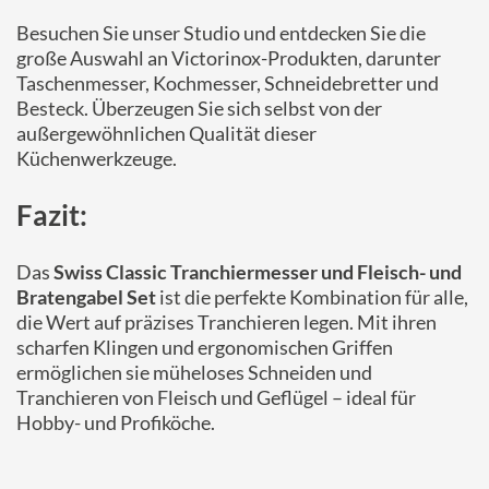
Besuchen Sie unser Studio und entdecken Sie die
große Auswahl an Victorinox-Produkten, darunter
Taschenmesser, Kochmesser, Schneidebretter und
Besteck. Überzeugen Sie sich selbst von der
außergewöhnlichen Qualität dieser
Küchenwerkzeuge.
Fazit:
Das
Swiss Classic Tranchiermesser und Fleisch- und
Bratengabel Set
ist die perfekte Kombination für alle,
die Wert auf präzises Tranchieren legen. Mit ihren
scharfen Klingen und ergonomischen Griffen
ermöglichen sie müheloses Schneiden und
Tranchieren von Fleisch und Geflügel – ideal für
Hobby- und Profiköche.