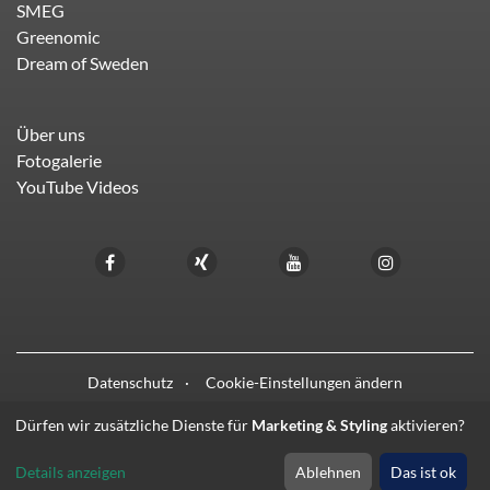
SMEG
Greenomic
Dream of Sweden
Über uns
Fotogalerie
YouTube Videos
Datenschutz
Cookie-Einstellungen ändern
Dürfen wir zusätzliche Dienste für
Marketing & Styling
aktivieren?
© 2021 - 2026 HIFI LIEBL
Details anzeigen
Ablehnen
Das ist ok