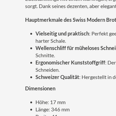
sorgt. Dank seines dezenten, aber elegant
Hauptmerkmale des Swiss Modern Brot
Vielseitig und praktisch
: Perfekt g
harter Schale.
Wellenschliff für müheloses Schne
Schnitte.
Ergonomischer Kunststoffgriff
: De
Schneiden.
Schweizer Qualität
: Hergestellt in
Dimensionen
Höhe: 17 mm
Länge: 346 mm