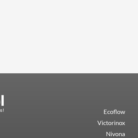
Ecoflow
Victorinox
Nivona