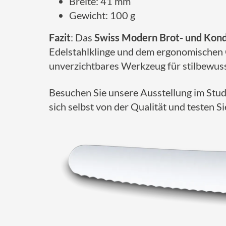
Breite: 41 mm
Gewicht: 100 g
Fazit
: Das
Swiss Modern Brot- und Kon
Edelstahlklinge und dem ergonomischen Gr
unverzichtbares Werkzeug für stilbewus
Besuchen Sie unsere Ausstellung im Stud
sich selbst von der Qualität und testen Si