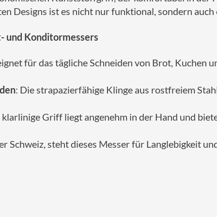
en Designs ist es nicht nur funktional, sondern auch 
- und Konditormessers
eeignet für das tägliche Schneiden von Brot, Kuchen
iden
: Die strapazierfähige Klinge aus rostfreiem Stah
r klarlinige Griff liegt angenehm in der Hand und bi
 der Schweiz, steht dieses Messer für Langlebigkeit un