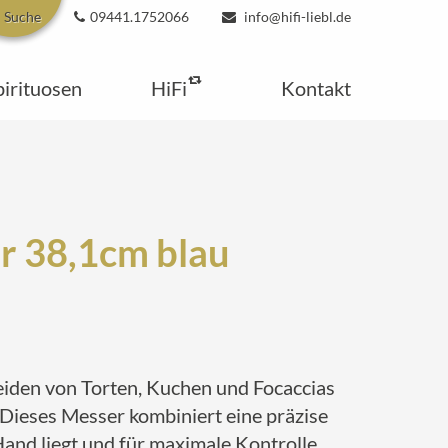
Suche
09441.1752066
info@hifi-liebl.de
pirituosen
HiFi
Kontakt
r 38,1cm blau
eiden von Torten, Kuchen und Focaccias
 Dieses Messer kombiniert eine präzise
Hand liegt und für maximale Kontrolle