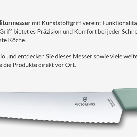
ditormesser
mit Kunststoffgriff vereint Funktionalitä
iff bietet es Präzision und Komfort bei jeder Schne
ste Köche.
io und entdecken Sie dieses Messer sowie viele weit
e die Produkte direkt vor Ort.