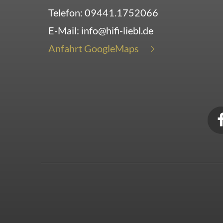
Telefon:
09441.1752066
E-Mail:
info@hifi-liebl.de
Anfahrt GoogleMaps