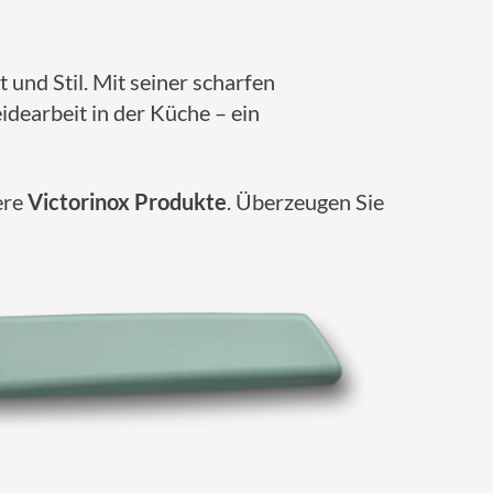
t und Stil. Mit seiner scharfen
idearbeit in der Küche – ein
ere
Victorinox Produkte
. Überzeugen Sie