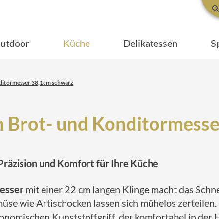
utdoor
Küche
Delikatessen
S
ditormesser 38,1cm schwarz
 Brot- und Konditormesse
Präzision und Komfort für Ihre Küche
esser
mit einer 22 cm langen Klinge macht das Schn
üse wie Artischocken lassen sich mühelos zerteilen.
rgonomischen Kunststoffgriff, der komfortabel in der 