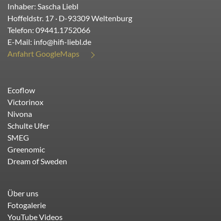
Inhaber: Sascha Liebl
Hoffeldstr. 17
· D-
93309
Weltenburg
Telefon:
09441.1752066
E-Mail:
info@hifi-liebl.de
Anfahrt GoogleMaps
Ecoflow
Victorinox
Nivona
Schulte Ufer
SMEG
Greenomic
Dream of Sweden
Über uns
Fotogalerie
YouTube Videos