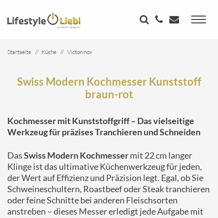
Startseite
Küche
Victorinox
Swiss Modern Kochmesser Kunststoff braun-rot
Swiss Modern Kochmesser Kunststoff
braun-rot
Kochmesser mit Kunststoffgriff – Das vielseitige
Werkzeug für präzises Tranchieren und Schneiden
Das
Swiss Modern Kochmesser
mit 22 cm langer
Klinge ist das ultimative Küchenwerkzeug für jeden,
der Wert auf Effizienz und Präzision legt. Egal, ob Sie
Schweineschultern, Roastbeef oder Steak tranchieren
oder feine Schnitte bei anderen Fleischsorten
anstreben – dieses Messer erledigt jede Aufgabe mit