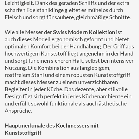
Leichtigkeit. Dank des geraden Schliffs und der extra
scharfen Edelstahlklinge gleitet es mühelos durch
Fleisch und sorgt für saubere, gleichmäßige Schnitte.
Wie alle Messer der
Swiss Modern Kollektion
ist
auch dieses Modell ergonomisch geformt und bietet
optimalen Komfort bei der Handhabung. Der Griff aus
hochwertigem Kunststoff liegt angenehm in der Hand
und sorgt für einen sicheren Halt, selbst bei intensiver
Nutzung. Die Kombination aus langlebigem,
rostfreiem Stahl und einem robusten Kunststoffgriff
macht dieses Messer zu einem unverzichtbaren
Begleiter in jeder Küche. Das dezente, aber stilvolle
Design fügt sich perfekt in jedes Küchenambiente ein
und erfüllt sowohl funktionale als auch ästhetische
Ansprüche.
Hauptmerkmale des Kochmessers mit
Kunststoffgriff