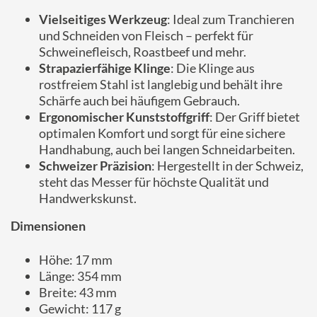
Vielseitiges Werkzeug
: Ideal zum Tranchieren
und Schneiden von Fleisch – perfekt für
Schweinefleisch, Roastbeef und mehr.
Strapazierfähige Klinge
: Die Klinge aus
rostfreiem Stahl ist langlebig und behält ihre
Schärfe auch bei häufigem Gebrauch.
Ergonomischer Kunststoffgriff
: Der Griff bietet
optimalen Komfort und sorgt für eine sichere
Handhabung, auch bei langen Schneidarbeiten.
Schweizer Präzision
: Hergestellt in der Schweiz,
steht das Messer für höchste Qualität und
Handwerkskunst.
Dimensionen
Höhe: 17 mm
Länge: 354 mm
Breite: 43 mm
Gewicht: 117 g