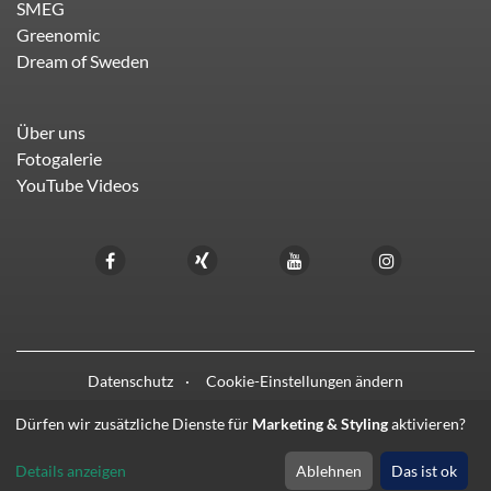
SMEG
Greenomic
Dream of Sweden
Über uns
Fotogalerie
YouTube Videos
Datenschutz
Cookie-Einstellungen ändern
Dürfen wir zusätzliche Dienste für
Marketing & Styling
aktivieren?
© 2021 - 2026 HIFI LIEBL
Details anzeigen
Ablehnen
Das ist ok