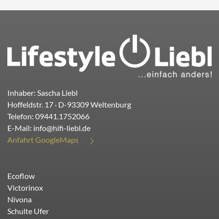
Inhaber: Sascha Liebl
Hoffeldstr. 17
· D-
93309
Weltenburg
Telefon:
09441.1752066
E-Mail:
info@hifi-liebl.de
Anfahrt GoogleMaps
Ecoflow
Victorinox
Nivona
Schulte Ufer