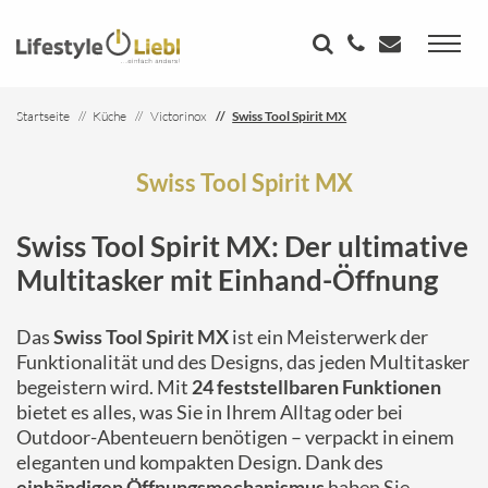
Startseite
Küche
Victorinox
Swiss Tool Spirit MX
Swiss Tool Spirit MX
Swiss Tool Spirit MX: Der ultimative
Multitasker mit Einhand-Öffnung
Das
Swiss Tool Spirit MX
ist ein Meisterwerk der
Funktionalität und des Designs, das jeden Multitasker
begeistern wird. Mit
24 feststellbaren Funktionen
bietet es alles, was Sie in Ihrem Alltag oder bei
Outdoor-Abenteuern benötigen – verpackt in einem
eleganten und kompakten Design. Dank des
einhändigen Öffnungsmechanismus
haben Sie