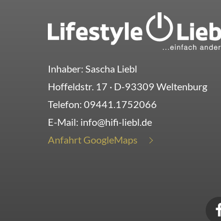
Inhaber: Sascha Liebl
Hoffeldstr. 17
· D-
93309
Weltenburg
Telefon:
09441.1752066
E-Mail:
info@hifi-liebl.de
Anfahrt GoogleMaps