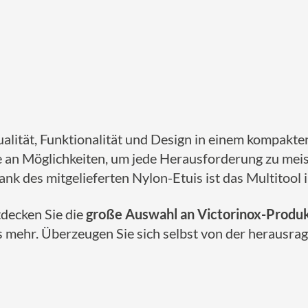
alität, Funktionalität und Design in einem kompakt
 an Möglichkeiten, um jede Herausforderung zu meist
k des mitgelieferten Nylon-Etuis ist das Multitool i
decken Sie die
große Auswahl an Victorinox-Produ
s mehr. Überzeugen Sie sich selbst von der herausra