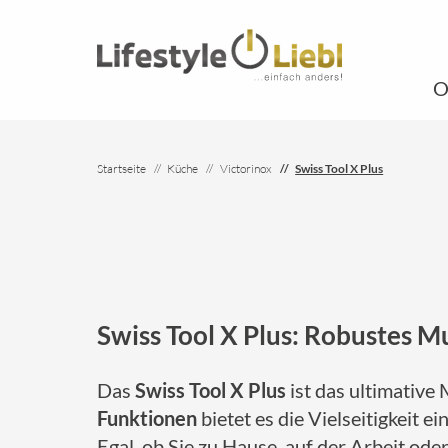
O
Startseite
Küche
Victorinox
Swiss Tool X Plus
Swiss Tool X Plus: Robustes M
Das
Swiss Tool X Plus
ist das ultimative
Funktionen
bietet es die Vielseitigkeit
Egal, ob Sie zu Hause, auf der Arbeit ode