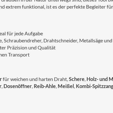
 extrem funktional, ist es der perfekte Begleiter für
deal für jede Aufgabe
e, Schraubendreher, Drahtschneider, Metallsäge und 
ter Präzision und Qualität
men Transport
r
für weichen und harten Draht,
Schere
,
Holz- und M
r
,
Dosenöffner
,
Reib-Ahle
,
Meißel
,
Kombi-Spitzzan