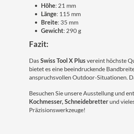
Höhe
: 21 mm
Länge
: 115 mm
Breite
: 35 mm
Gewicht
: 290 g
Fazit:
Das
Swiss Tool X Plus
vereint höchste Qu
bietet es eine beeindruckende Bandbreite
anspruchsvollen Outdoor-Situationen. Dan
Besuchen Sie unsere Ausstellung und ent
Kochmesser, Schneidebretter
und viele
Präzisionswerkzeuge!