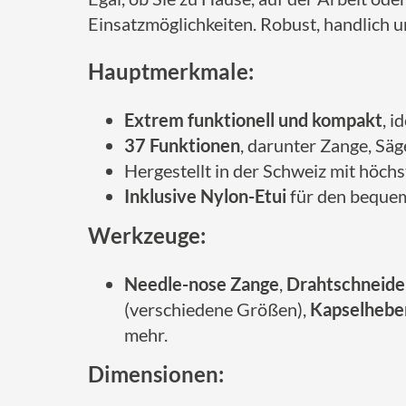
Einsatzmöglichkeiten. Robust, handlich und
Hauptmerkmale:
Extrem funktionell und kompakt
, i
37 Funktionen
, darunter Zange, Säg
Hergestellt in der Schweiz mit höchs
Inklusive Nylon-Etui
für den beque
Werkzeuge:
Needle-nose Zange
,
Drahtschneide
(verschiedene Größen),
Kapselhebe
mehr.
Dimensionen: