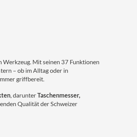
en Werkzeug. Mit seinen 37 Funktionen
ern – ob im Alltag oder in
mmer griffbereit.
kten
, darunter
Taschenmesser,
genden Qualität der Schweizer