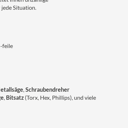
 jede Situation.
-feile
etallsäge
,
Schraubendreher
ge
,
Bitsatz
(Torx, Hex, Phillips), und viele