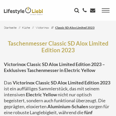
Startseite
Küche
Victorinox
Classic SD Alox Limited 2023
Taschenmesser Classic SD Alox Limited
Edition 2023
Victorinox Classic SD Alox Limited Edition 2023 –
Exklusives Taschenmesser in Electric Yellow
Das
Victorinox Classic SD Alox Limited Edition 2023
ist ein auffälliges Sammlerstück, das mit seinem
intensiven
Electric Yellow
nicht nur optisch
begeistert, sondern auch funktional überzeugt. Die
geprägten, eloxierten
Aluminium-Schalen
sorgen für
eine robuste Langlebigkeit, während die
fünf