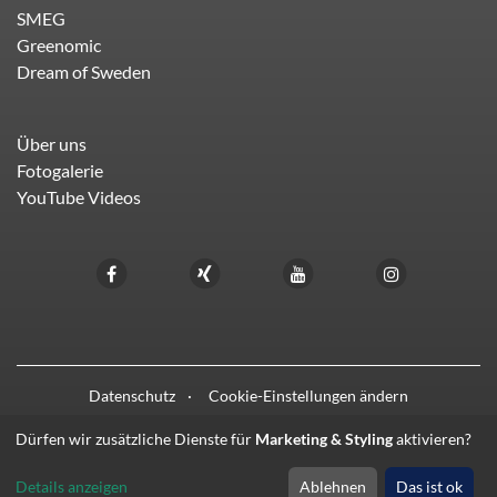
SMEG
Greenomic
Dream of Sweden
Über uns
Fotogalerie
YouTube Videos
Datenschutz
Cookie-Einstellungen ändern
Dürfen wir zusätzliche Dienste für
Marketing & Styling
aktivieren?
© 2021 - 2026 HIFI LIEBL
Details anzeigen
Ablehnen
Das ist ok