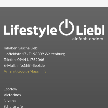
Inhaber: Sascha Liebl
Hoffeldstr. 17
· D-
93309
Weltenburg
Telefon:
09441.1752066
E-Mail:
info@hifi-liebl.de
Anfahrt GoogleMaps
Ecoflow
Victorinox
Nivona
Schulte Ufer