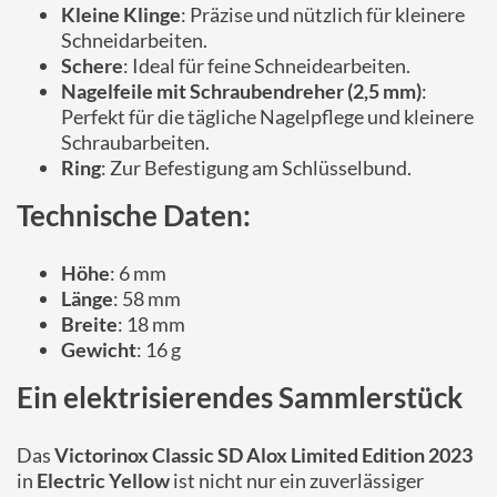
Kleine Klinge
: Präzise und nützlich für kleinere
Schneidarbeiten.
Schere
: Ideal für feine Schneidearbeiten.
Nagelfeile mit Schraubendreher (2,5 mm)
:
Perfekt für die tägliche Nagelpflege und kleinere
Schraubarbeiten.
Ring
: Zur Befestigung am Schlüsselbund.
Technische Daten:
Höhe
: 6 mm
Länge
: 58 mm
Breite
: 18 mm
Gewicht
: 16 g
Ein elektrisierendes Sammlerstück
Das
Victorinox Classic SD Alox Limited Edition 2023
in
Electric Yellow
ist nicht nur ein zuverlässiger