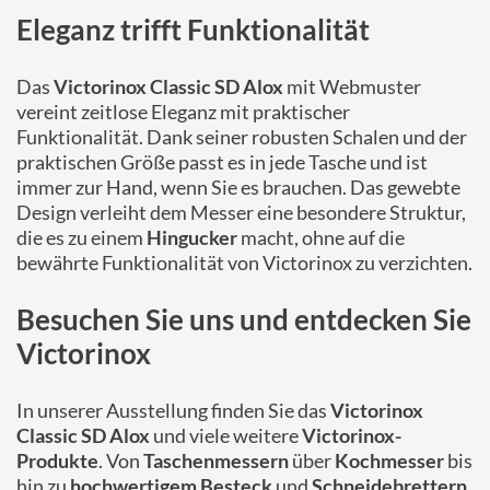
Eleganz trifft Funktionalität
Das
Victorinox Classic SD Alox
mit Webmuster
vereint zeitlose Eleganz mit praktischer
Funktionalität. Dank seiner robusten Schalen und der
praktischen Größe passt es in jede Tasche und ist
immer zur Hand, wenn Sie es brauchen. Das gewebte
Design verleiht dem Messer eine besondere Struktur,
die es zu einem
Hingucker
macht, ohne auf die
bewährte Funktionalität von Victorinox zu verzichten.
Besuchen Sie uns und entdecken Sie
Victorinox
In unserer Ausstellung finden Sie das
Victorinox
Classic SD Alox
und viele weitere
Victorinox-
Produkte
. Von
Taschenmessern
über
Kochmesser
bis
hin zu
hochwertigem Besteck
und
Schneidebrettern