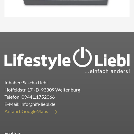
Inhaber: Sascha Liebl
Hoffeldstr. 17
· D-
93309
Weltenburg
Telefon:
09441.1752066
E-Mail:
info@hifi-liebl.de
Anfahrt GoogleMaps
Ecoflow