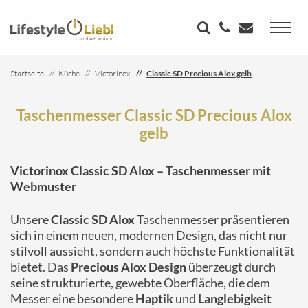
Startseite
Küche
Victorinox
Classic SD Precious Alox gelb
Taschenmesser Classic SD Precious Alox
gelb
Victorinox Classic SD Alox – Taschenmesser mit
Webmuster
Unsere
Classic SD Alox
Taschenmesser präsentieren
sich in einem neuen, modernen Design, das nicht nur
stilvoll aussieht, sondern auch höchste Funktionalität
bietet. Das
Precious Alox Design
überzeugt durch
seine strukturierte, gewebte Oberfläche, die dem
Messer eine besondere
Haptik
und
Langlebigkeit