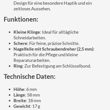
Design für eine besondere Haptik und ein
zeitloses Aussehen.
Funktionen:
Kleine Klinge
: Ideal für alltägliche
Schneidarbeiten.
Schere
: Für feine, präzise Schnitte.
Nagelfeile mit Schraubendreher (2,5 mm)
:
Praktisch für die Pflege und kleine
Reparaturarbeiten.
Ring
: Zur Befestigung am Schlüsselbund.
Technische Daten:
Höhe
: 6 mm
Länge
: 58 mm
Breite
: 18 mm
Gewicht
: 17 g