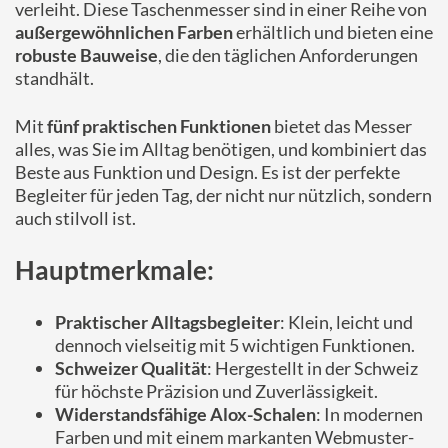
verleiht. Diese Taschenmesser sind in einer Reihe von
außergewöhnlichen Farben
erhältlich und bieten eine
robuste Bauweise
, die den täglichen Anforderungen
standhält.
Mit
fünf praktischen Funktionen
bietet das Messer
alles, was Sie im Alltag benötigen, und kombiniert das
Beste aus Funktion und Design. Es ist der perfekte
Begleiter für jeden Tag, der nicht nur nützlich, sondern
auch stilvoll ist.
Hauptmerkmale:
Praktischer Alltagsbegleiter
: Klein, leicht und
dennoch vielseitig mit 5 wichtigen Funktionen.
Schweizer Qualität
: Hergestellt in der Schweiz
für höchste Präzision und Zuverlässigkeit.
Widerstandsfähige Alox-Schalen
: In modernen
Farben und mit einem markanten Webmuster-