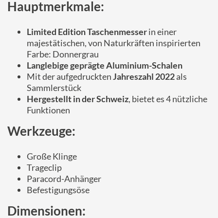
Hauptmerkmale:
Limited Edition Taschenmesser
in einer
majestätischen, von Naturkräften inspirierten
Farbe: Donnergrau
Langlebige geprägte Aluminium-Schalen
Mit der aufgedruckten
Jahreszahl 2022
als
Sammlerstück
Hergestellt in der Schweiz
, bietet es 4 nützliche
Funktionen
Werkzeuge:
Große Klinge
Trageclip
Paracord-Anhänger
Befestigungsöse
Dimensionen: