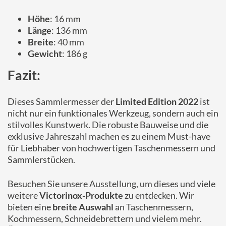
Höhe
: 16 mm
Länge
: 136 mm
Breite
: 40 mm
Gewicht
: 186 g
Fazit:
Dieses Sammlermesser der
Limited Edition 2022
ist
nicht nur ein funktionales Werkzeug, sondern auch ein
stilvolles Kunstwerk. Die robuste Bauweise und die
exklusive Jahreszahl machen es zu einem Must-have
für Liebhaber von hochwertigen Taschenmessern und
Sammlerstücken.
Besuchen Sie unsere Ausstellung, um dieses und viele
weitere
Victorinox-Produkte
zu entdecken. Wir
bieten eine
breite Auswahl
an Taschenmessern,
Kochmessern, Schneidebrettern und vielem mehr.