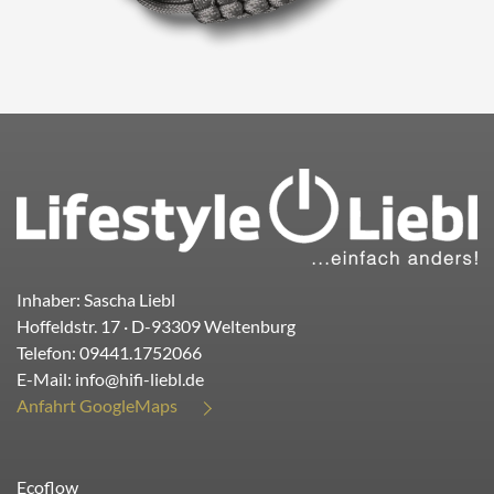
Inhaber: Sascha Liebl
Hoffeldstr. 17
· D-
93309
Weltenburg
Telefon:
09441.1752066
E-Mail:
info@hifi-liebl.de
Anfahrt GoogleMaps
Ecoflow