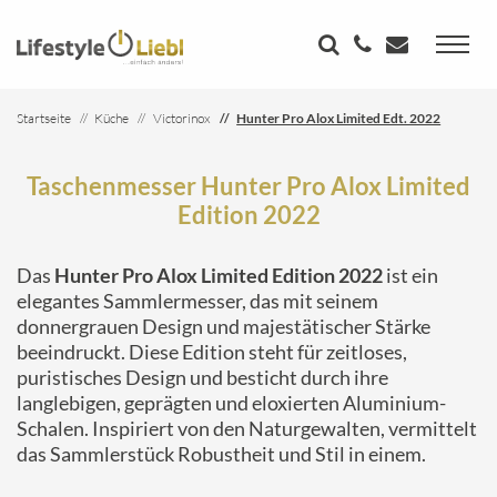
Startseite
Küche
Victorinox
Hunter Pro Alox Limited Edt. 2022
Taschenmesser Hunter Pro Alox Limited
Edition 2022
Das
Hunter Pro Alox Limited Edition 2022
ist ein
elegantes Sammlermesser, das mit seinem
donnergrauen Design und majestätischer Stärke
beeindruckt. Diese Edition steht für zeitloses,
puristisches Design und besticht durch ihre
langlebigen, geprägten und eloxierten Aluminium-
Schalen. Inspiriert von den Naturgewalten, vermittelt
das Sammlerstück Robustheit und Stil in einem.