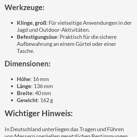
Werkzeuge:
Klinge, groß
: Für vielseitige Anwendungen in der
Jagd und Outdoor-Aktivitäten.
Befestigungsöse
: Praktisch für die sichere
Aufbewahrung an einem Gürtel oder einer
Tasche.
Dimensionen:
Höhe
: 16 mm
Länge
: 136 mm
Breite
: 40 mm
Gewicht
: 162 g
Wichtiger Hinweis:
In Deutschland unterliegen das Tragen und Führen
von Messern speziellen gesetzlichen Bestimmungen.