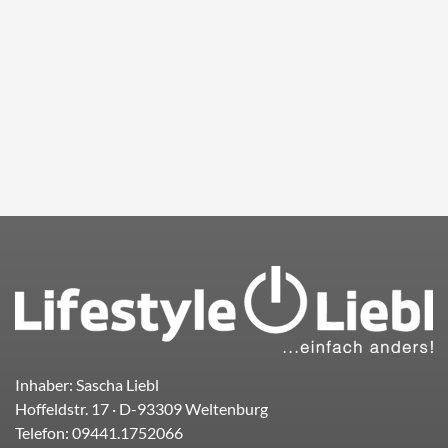
Inhaber: Sascha Liebl
Hoffeldstr. 17
· D-
93309
Weltenburg
Telefon:
09441.1752066