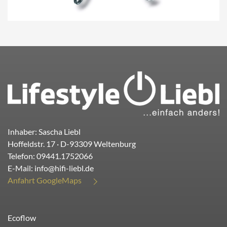
Inhaber: Sascha Liebl
Hoffeldstr. 17
· D-
93309
Weltenburg
Telefon:
09441.1752066
E-Mail:
info@hifi-liebl.de
Anfahrt GoogleMaps
Ecoflow