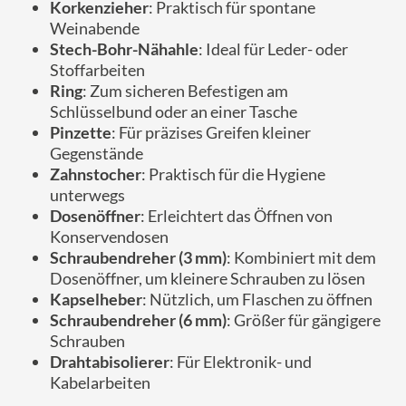
Korkenzieher
: Praktisch für spontane
Weinabende
Stech-Bohr-Nähahle
: Ideal für Leder- oder
Stoffarbeiten
Ring
: Zum sicheren Befestigen am
Schlüsselbund oder an einer Tasche
Pinzette
: Für präzises Greifen kleiner
Gegenstände
Zahnstocher
: Praktisch für die Hygiene
unterwegs
Dosenöffner
: Erleichtert das Öffnen von
Konservendosen
Schraubendreher (3 mm)
: Kombiniert mit dem
Dosenöffner, um kleinere Schrauben zu lösen
Kapselheber
: Nützlich, um Flaschen zu öffnen
Schraubendreher (6 mm)
: Größer für gängigere
Schrauben
Drahtabisolierer
: Für Elektronik- und
Kabelarbeiten