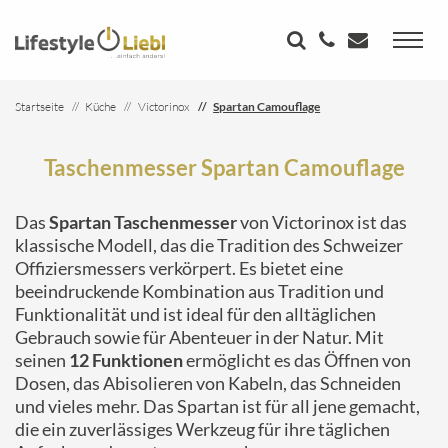
Startseite
Küche
Victorinox
Spartan Camouflage
Taschenmesser Spartan Camouflage
Das
Spartan Taschenmesser
von Victorinox ist das
klassische Modell, das die Tradition des Schweizer
Offiziersmessers verkörpert. Es bietet eine
beeindruckende Kombination aus Tradition und
Funktionalität und ist ideal für den alltäglichen
Gebrauch sowie für Abenteuer in der Natur. Mit
seinen
12 Funktionen
ermöglicht es das Öffnen von
Dosen, das Abisolieren von Kabeln, das Schneiden
und vieles mehr. Das Spartan ist für all jene gemacht,
die ein zuverlässiges Werkzeug für ihre täglichen