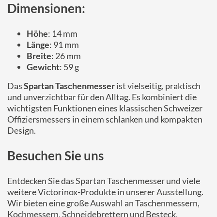
Dimensionen:
Höhe
: 14 mm
Länge
: 91 mm
Breite
: 26 mm
Gewicht
: 59 g
Das
Spartan Taschenmesser
ist vielseitig, praktisch
und unverzichtbar für den Alltag. Es kombiniert die
wichtigsten Funktionen eines klassischen Schweizer
Offiziersmessers in einem schlanken und kompakten
Design.
Besuchen Sie uns
Entdecken Sie das Spartan Taschenmesser und viele
weitere Victorinox-Produkte in unserer Ausstellung.
Wir bieten eine große Auswahl an Taschenmessern,
Kochmessern, Schneidebrettern und Besteck.