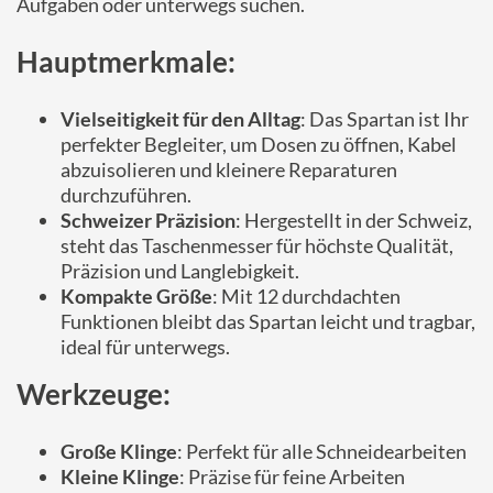
Aufgaben oder unterwegs suchen.
Hauptmerkmale:
Vielseitigkeit für den Alltag
: Das Spartan ist Ihr
perfekter Begleiter, um Dosen zu öffnen, Kabel
abzuisolieren und kleinere Reparaturen
durchzuführen.
Schweizer Präzision
: Hergestellt in der Schweiz,
steht das Taschenmesser für höchste Qualität,
Präzision und Langlebigkeit.
Kompakte Größe
: Mit 12 durchdachten
Funktionen bleibt das Spartan leicht und tragbar,
ideal für unterwegs.
Werkzeuge:
Große Klinge
: Perfekt für alle Schneidearbeiten
Kleine Klinge
: Präzise für feine Arbeiten