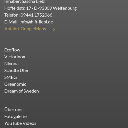
Inhaber: Sascha Liebl
Hoffeldstr. 17
· D-
93309
Weltenburg
Telefon:
09441.1752066
E-Mail:
info@hifi-liebl.de
Anfahrt GoogleMaps
Ecoflow
Victorinox
Nivona
Schulte Ufer
SMEG
Greenomic
Dream of Sweden
Über uns
Fotogalerie
YouTube Videos