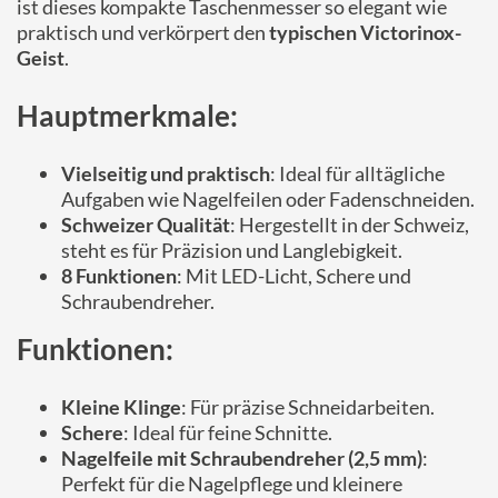
ist dieses kompakte Taschenmesser so elegant wie
praktisch und verkörpert den
typischen Victorinox-
Geist
.
Hauptmerkmale:
Vielseitig und praktisch
: Ideal für alltägliche
Aufgaben wie Nagelfeilen oder Fadenschneiden.
Schweizer Qualität
: Hergestellt in der Schweiz,
steht es für Präzision und Langlebigkeit.
8 Funktionen
: Mit LED-Licht, Schere und
Schraubendreher.
Funktionen:
Kleine Klinge
: Für präzise Schneidarbeiten.
Schere
: Ideal für feine Schnitte.
Nagelfeile mit Schraubendreher (2,5 mm)
:
Perfekt für die Nagelpflege und kleinere