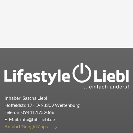
Inhaber: Sascha Liebl
Hoffeldstr. 17
· D-
93309
Weltenburg
Telefon:
09441.1752066
E-Mail:
info@hifi-liebl.de
Anfahrt GoogleMaps