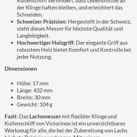
Kullenschliff verhindert, dass Lebensmittel an
der Klinge haften bleiben, und erleichtert das
Schneiden.
Schweizer Präzision
: Hergestellt in der Schweiz,
steht dieses Messer für höchste Qualität und
Langlebigkeit.
Hochwertiger Holzgriff
: Der elegante Griff aus
robustem Holz bietet Komfort und Kontrolle bei
jeder Nutzung.
Dimensionen
Höhe: 17 mm
Länge: 432 mm
Breite: 30 mm
Gewicht: 104 g
Fazit
: Das
Lachsmesser
mit flexibler Klinge und
Kullenschliff von Victorinox ist ein unverzichtbares
Werkzeug für alle, die bei der Zubereitung von Lachs