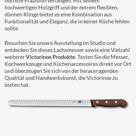
höchste Präzision verlangen. Mit seinem
hochwertigen Holzgriff und der extrem flexiblen,
dünnen Klinge bietet es eine Kombination aus
Funktionalität und Eleganz, die in keiner Küche fehlen
sollte.
Besuchen Sie unsere Ausstellung im Studio und
entdecken Sie dieses Lachsmesser sowie eine Vielzahl
weiterer
Victorinox Produkte
. Testen Sie die Messer,
Kochwerkzeuge und Küchenaccessoires direkt vor Ort
und überzeugen Sie sich von der herausragenden
Qualität und Handwerkskunst, die Victorinox zu
bieten hat.