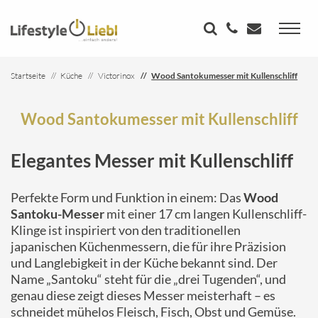
Startseite
Küche
Victorinox
Wood Santokumesser mit Kullenschliff
Wood Santokumesser mit Kullenschliff
Elegantes Messer mit Kullenschliff
Perfekte Form und Funktion in einem: Das
Wood
Santoku-Messer
mit einer 17 cm langen Kullenschliff-
Klinge ist inspiriert von den traditionellen
japanischen Küchenmessern, die für ihre Präzision
und Langlebigkeit in der Küche bekannt sind. Der
Name „Santoku“ steht für die „drei Tugenden“, und
genau diese zeigt dieses Messer meisterhaft – es
schneidet mühelos Fleisch, Fisch, Obst und Gemüse.