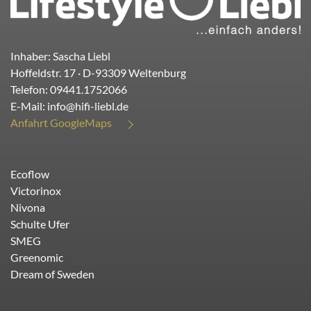
Inhaber: Sascha Liebl
Hoffeldstr. 17
· D-
93309
Weltenburg
Telefon:
09441.1752066
E-Mail:
info@hifi-liebl.de
Anfahrt GoogleMaps
Ecoflow
Victorinox
Nivona
Schulte Ufer
SMEG
Greenomic
Dream of Sweden