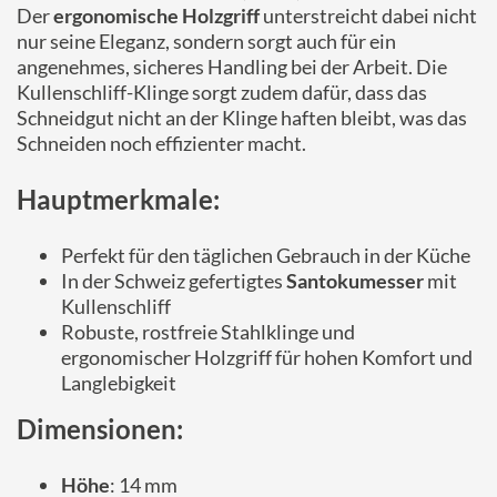
Der
ergonomische Holzgriff
unterstreicht dabei nicht
nur seine Eleganz, sondern sorgt auch für ein
angenehmes, sicheres Handling bei der Arbeit. Die
Kullenschliff-Klinge sorgt zudem dafür, dass das
Schneidgut nicht an der Klinge haften bleibt, was das
Schneiden noch effizienter macht.
Hauptmerkmale:
Perfekt für den täglichen Gebrauch in der Küche
In der Schweiz gefertigtes
Santokumesser
mit
Kullenschliff
Robuste, rostfreie Stahlklinge und
ergonomischer Holzgriff für hohen Komfort und
Langlebigkeit
Dimensionen:
Höhe
: 14 mm