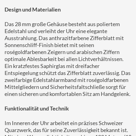
Design und Materialien
Das 28 mm große Gehäuse besteht aus poliertem
Edelstahl und verleiht der Uhr eine elegante
Ausstrahlung.
Das anthrazitfarbene Zifferblatt mit
Sonnenschliff-Finish bietet mit seinen
roségoldfarbenen Zeigern und arabischen Ziffern
optimale Ablesbarkeit bei allen Lichtverhältnissen.
Ein kratzfestes Saphirglas mit dreifacher
Entspiegelung schützt das Zifferblatt zuverlässig.
Das
zweifarbige Edelstahlarmband mit roségoldfarbenen
Mittelgliedern und Sicherheitsfaltschließe sorgt für
einen sicheren und komfortablen Sitz am Handgelenk.
Funktionalität und Technik
Im Inneren der Uhr arbeitet ein präzises Schweizer
Quarzwerk, das für seine Zuverlässigkeit bekannt ist.