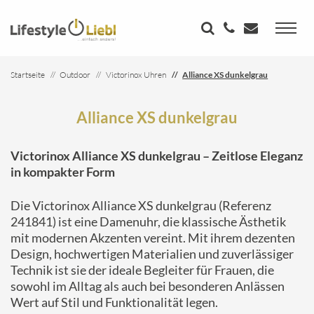
Startseite
Outdoor
Victorinox Uhren
Alliance XS dunkelgrau
Alliance XS dunkelgrau
Victorinox Alliance XS dunkelgrau – Zeitlose Eleganz
in kompakter Form
Die Victorinox Alliance XS dunkelgrau (Referenz
241841) ist eine Damenuhr, die klassische Ästhetik
mit modernen Akzenten vereint.
Mit ihrem dezenten
Design, hochwertigen Materialien und zuverlässiger
Technik ist sie der ideale Begleiter für Frauen, die
sowohl im Alltag als auch bei besonderen Anlässen
Wert auf Stil und Funktionalität legen.