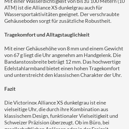
Mit einer Wasserdichtigkeit von bis zu 100 Metern (10
ATM) ist die Alliance XS dunkelgrau auch für
Wassersportaktivitäten geeignet.
Der verschraubte
Gehäuseboden sorgt für zusätzliche Robustheit.
Tragekomfort und Alltagstauglichkeit
Mit einer Gehäusehöhe von 8 mm und einem Gewicht
von 67 g liegt die Uhr angenehm am Handgelenk.
Die
Bandanstossbreite beträgt 12 mm.
Das hochwertige
Edelstahlarmband bietet einen hohen Tragekomfort
und unterstreicht den klassischen Charakter der Uhr.
Fazit
Die Victorinox Alliance XS dunkelgrau ist eine
vielseitige Uhr, die durch ihre Kombination aus
klassischem Design, funktionaler Vielseitigkeit und
Schweizer Präzision überzeugt.
Ob im Büro, bei