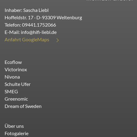
Inhaber: Sascha Liebl
Hoffeldstr. 17
· D-
93309
Weltenburg
Telefon:
09441.1752066
E-Mail:
info@hifi-liebl.de
Anfahrt GoogleMaps
Ecoflow
Victorinox
Nivona
Schulte Ufer
SMEG
Greenomic
Dream of Sweden
Über uns
Fotogalerie