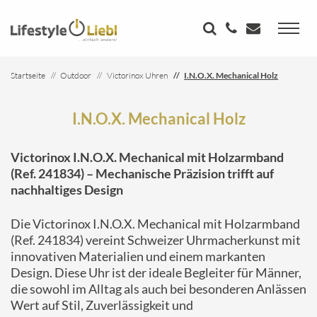
Startseite
Outdoor
Victorinox Uhren
I.N.O.X. Mechanical Holz
I.N.O.X. Mechanical Holz
Victorinox I.N.O.X. Mechanical mit Holzarmband
(Ref. 241834) – Mechanische Präzision trifft auf
nachhaltiges Design
Die Victorinox I.N.O.X. Mechanical mit Holzarmband
(Ref. 241834) vereint Schweizer Uhrmacherkunst mit
innovativen Materialien und einem markanten
Design.
Diese Uhr ist der ideale Begleiter für Männer,
die sowohl im Alltag als auch bei besonderen Anlässen
Wert auf Stil, Zuverlässigkeit und