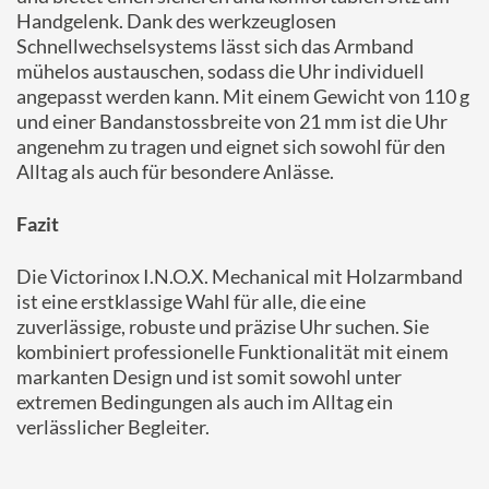
Handgelenk. Dank des werkzeuglosen
Schnellwechselsystems lässt sich das Armband
mühelos austauschen, sodass die Uhr individuell
angepasst werden kann. Mit einem Gewicht von 110 g
und einer Bandanstossbreite von 21 mm ist die Uhr
angenehm zu tragen und eignet sich sowohl für den
Alltag als auch für besondere Anlässe.​
Fazit
Die Victorinox I.N.O.X. Mechanical mit Holzarmband
ist eine erstklassige Wahl für alle, die eine
zuverlässige, robuste und präzise Uhr suchen.
Sie
kombiniert professionelle Funktionalität mit einem
markanten Design und ist somit sowohl unter
extremen Bedingungen als auch im Alltag ein
verlässlicher Begleiter.