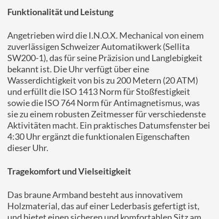
Funktionalität und Leistung
Angetrieben wird die I.N.O.X. Mechanical von einem
zuverlässigen Schweizer Automatikwerk (Sellita
SW200-1), das für seine Präzision und Langlebigkeit
bekannt ist. Die Uhr verfügt über eine
Wasserdichtigkeit von bis zu 200 Metern (20 ATM)
und erfüllt die ISO 1413 Norm für Stoßfestigkeit
sowie die ISO 764 Norm für Antimagnetismus, was
sie zu einem robusten Zeitmesser für verschiedenste
Aktivitäten macht. Ein praktisches Datumsfenster bei
4:30 Uhr ergänzt die funktionalen Eigenschaften
dieser Uhr.​
Tragekomfort und Vielseitigkeit
Das braune Armband besteht aus innovativem
Holzmaterial, das auf einer Lederbasis gefertigt ist,
und bietet einen sicheren und komfortablen Sitz am