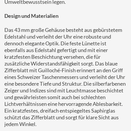
Umweltbewusstsein legen.
Design und Materialien
Das 43 mm große Gehäuse besteht aus gebürstetem
Edelstahl und verleiht der Uhr eine robuste und
dennoch elegante Optik.
Die feste Lünette ist
ebenfalls aus Edelstahl gefertigt und mit einer
kratzfesten Beschichtung versehen, die für
zusätzliche Widerstandsfähigkeit sorgt.
Das blaue
Zifferblatt mit Guilloché-Finish erinnert an den Griff
eines Schweizer Taschenmessers und verleiht der Uhr
eine besondere Tiefe und Struktur.
Die silberfarbenen
Zeiger und Indizes sind mit Leuchtmasse beschichtet
und gewährleisten somit auch bei schlechten
Lichtverhältnissen eine hervorragende Ablesbarkeit.
Ein kratzfestes, dreifach entspiegeltes Saphirglas
schützt das Zifferblatt und sorgt für klare Sicht aus
jedem Winkel.