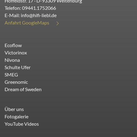
Hoffeldstr. 17
· D-
93309
Weltenburg
Telefon:
09441.1752066
E-Mail:
info@hifi-liebl.de
Anfahrt GoogleMaps
Ecoflow
Victorinox
Nivona
Schulte Ufer
SMEG
Greenomic
Dream of Sweden
Über uns
Fotogalerie
YouTube Videos