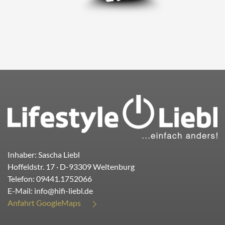
Inhaber: Sascha Liebl
Hoffeldstr. 17
· D-
93309
Weltenburg
Telefon:
09441.1752066
E-Mail:
info@hifi-liebl.de
Anfahrt GoogleMaps