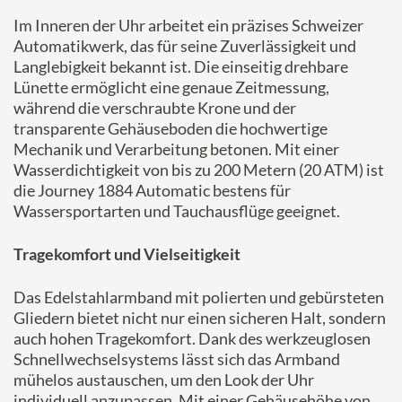
Im Inneren der Uhr arbeitet ein präzises Schweizer
Automatikwerk, das für seine Zuverlässigkeit und
Langlebigkeit bekannt ist.
Die einseitig drehbare
Lünette ermöglicht eine genaue Zeitmessung,
während die verschraubte Krone und der
transparente Gehäuseboden die hochwertige
Mechanik und Verarbeitung betonen.
Mit einer
Wasserdichtigkeit von bis zu 200 Metern (20 ATM) ist
die Journey 1884 Automatic bestens für
Wassersportarten und Tauchausflüge geeignet.
Tragekomfort und Vielseitigkeit
Das Edelstahlarmband mit polierten und gebürsteten
Gliedern bietet nicht nur einen sicheren Halt, sondern
auch hohen Tragekomfort.
Dank des werkzeuglosen
Schnellwechselsystems lässt sich das Armband
mühelos austauschen, um den Look der Uhr
individuell anzupassen.
Mit einer Gehäusehöhe von