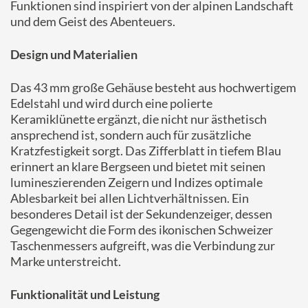
Funktionen sind inspiriert von der alpinen Landschaft
und dem Geist des Abenteuers.
Design und Materialien
Das 43 mm große Gehäuse besteht aus hochwertigem
Edelstahl und wird durch eine polierte
Keramiklünette ergänzt, die nicht nur ästhetisch
ansprechend ist, sondern auch für zusätzliche
Kratzfestigkeit sorgt.
Das Zifferblatt in tiefem Blau
erinnert an klare Bergseen und bietet mit seinen
lumineszierenden Zeigern und Indizes optimale
Ablesbarkeit bei allen Lichtverhältnissen.
Ein
besonderes Detail ist der Sekundenzeiger, dessen
Gegengewicht die Form des ikonischen Schweizer
Taschenmessers aufgreift, was die Verbindung zur
Marke unterstreicht.
Funktionalität und Leistung