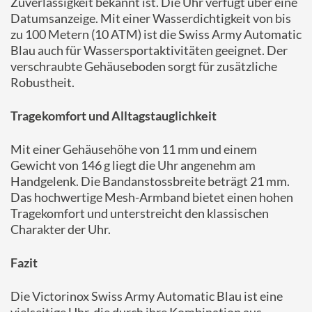
Zuverlässigkeit bekannt ist. Die Uhr verfügt über eine
Datumsanzeige. Mit einer Wasserdichtigkeit von bis
zu 100 Metern (10 ATM) ist die Swiss Army Automatic
Blau auch für Wassersportaktivitäten geeignet. Der
verschraubte Gehäuseboden sorgt für zusätzliche
Robustheit.​
Tragekomfort und Alltagstauglichkeit
Mit einer Gehäusehöhe von 11 mm und einem
Gewicht von 146 g liegt die Uhr angenehm am
Handgelenk. Die Bandanstossbreite beträgt 21 mm.
Das hochwertige Mesh-Armband bietet einen hohen
Tragekomfort und unterstreicht den klassischen
Charakter der Uhr.​
Fazit
Die Victorinox Swiss Army Automatic Blau ist eine