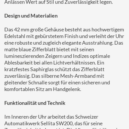
Anlässen Wert auf Stil und Zuverlässigkeit legen.
Design und Materialien
Das 42 mm große Gehäuse besteht aus hochwertigem
Edelstahl mit gebürstetem Finish und verleiht der Uhr
eine robuste und zugleich elegante Ausstrahlung.
Das
matte blaue Zifferblatt bietet mit seinen
lumineszierenden Zeigern und Indizes optimale
Ablesbarkeit bei allen Lichtverhältnissen.
Ein
kratzfestes Saphirglas schützt das Zifferblatt
zuverlässig.
Das silberne Mesh-Armband mit
gleitender Schnalle sorgt für einen sicheren und
komfortablen Sitz am Handgelenk.
Funktionalität und Technik
Im Inneren der Uhr arbeitet das Schweizer
Automatikwerk Sellita SW200, das für seine