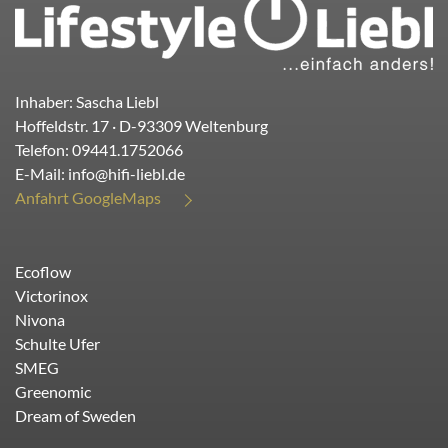
Inhaber: Sascha Liebl
Hoffeldstr. 17
· D-
93309
Weltenburg
Telefon:
09441.1752066
E-Mail:
info@hifi-liebl.de
Anfahrt GoogleMaps
Ecoflow
Victorinox
Nivona
Schulte Ufer
SMEG
Greenomic
Dream of Sweden