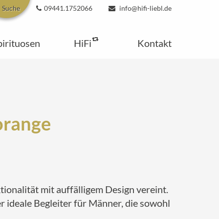
Suche
09441.1752066
info@hifi-liebl.de
pirituosen
HiFi
Kontakt
orange
onalität mit auffälligem Design vereint.
r ideale Begleiter für Männer, die sowohl