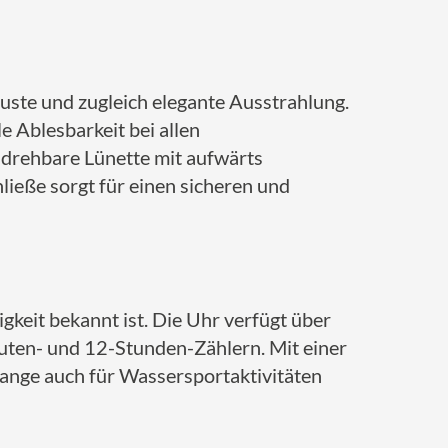
ste und zugleich elegante Ausstrahlung.
e Ablesbarkeit bei allen
g drehbare Lünette mit aufwärts
ieße sorgt für einen sicheren und
keit bekannt ist.
Die Uhr verfügt über
uten- und 12-Stunden-Zählern.
Mit einer
ange auch für Wassersportaktivitäten