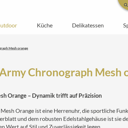
utdoor
Küche
Delikatessen
S
graph Mesh orange
 Army Chronograph Mesh 
h Orange – Dynamik trifft auf Präzision
sh Orange ist eine Herrenuhr, die sportliche Funkti
rblatt und dem robusten Edelstahlgehäuse ist sie de
n Wert auf Stil und Zuverlässigkeit legen.