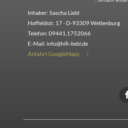
Inhaber: Sascha Liebl
Hoffeldstr. 17
· D-
93309
Weltenburg
Telefon:
09441.1752066
E-Mail:
info@hifi-liebl.de
Anfahrt GoogleMaps