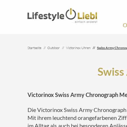
O
Startseite
Outdoor
Victorinox Uhren
Swiss Army Chrono
Swiss
Victorinox Swiss Army Chronograph Mes
Die Victorinox Swiss Army Chronograph Me
Mit ihrem leuchtend orangefarbenen Ziffe
im Alltag als auch bei besonderen Anlässe