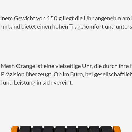
inem Gewicht von 150 g liegt die Uhr angenehm am
mband bietet einen hohen Tragekomfort und unterst
esh Orange ist eine vielseitige Uhr, die durch ihre
 Präzision überzeugt.
Ob im Büro, bei gesellschaftlic
l und Leistung in sich vereint.