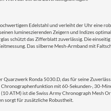
hwertigem Edelstahl und verleiht der Uhr eine robu
 seinen lumineszierenden Zeigern und Indizes optimal
glas schützt das Zifferblatt zuverlässig.
Die einseiti
Zeitmessung.
Das silberne Mesh-Armband mit Faltschl
r Quarzwerk Ronda 5030.D, das für seine Zuverlässig
ne Chronographenfunktion mit 60-Sekunden-, 30-Min
n (10 ATM) ist die Swiss Army Chronograph Mesh Or
sorgt für zusätzliche Robustheit.