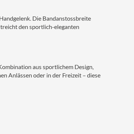
 Handgelenk.
Die Bandanstossbreite
reicht den sportlich-eleganten
 Kombination aus sportlichem Design,
hen Anlässen oder in der Freizeit – diese