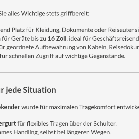
e alles Wichtige stets griffbereit:
end Platz für Kleidung, Dokumente oder Reiseutensil
h
für Geräte bis zu
16 Zoll
, ideal für Geschäftsreisend
ür geordnete Aufbewahrung von Kabeln, Reisedokum
für schnellen Zugriff auf wichtige Gegenstände.
 jede Situation
ekender
wurde für maximalen Tragekomfort entwicke
ergurt
für flexibles Tragen über der Schulter.
mes Handling, selbst bei längeren Wegen.