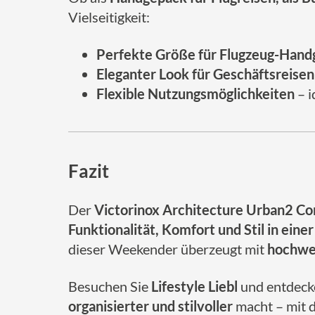
Vielseitigkeit:
Perfekte Größe für Flugzeug-Han
Eleganter Look für Geschäftsreisen
Flexible Nutzungsmöglichkeiten
– i
Fazit
Der
Victorinox Architecture Urban2 
Funktionalität, Komfort und Stil in ein
dieser Weekender überzeugt mit
hochwer
Besuchen Sie
Lifestyle Liebl
und entdecke
organisierter und stilvoller
macht – mit 