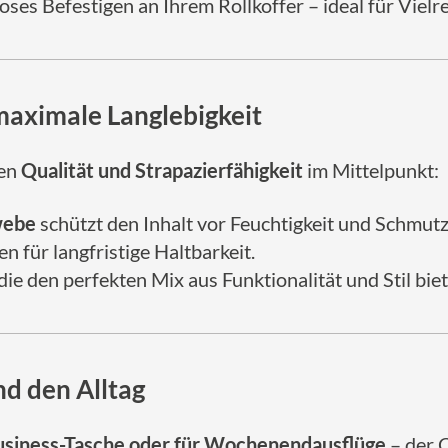
ses Befestigen an Ihrem Rollkoffer – ideal für Vielr
maximale Langlebigkeit
en
Qualität und Strapazierfähigkeit
im Mittelpunkt:
webe
schützt den Inhalt vor Feuchtigkeit und Schmutz
n für langfristige Haltbarkeit.
 die den perfekten Mix aus Funktionalität und Stil biet
nd den Alltag
Business-Tasche oder für Wochenendausflüge
– der 