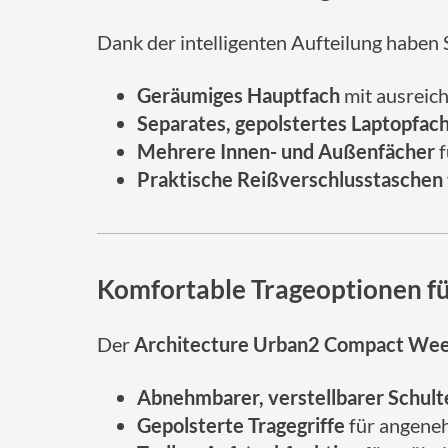
Dank der intelligenten Aufteilung haben Si
Geräumiges Hauptfach
mit ausreich
Separates, gepolstertes Laptopfac
Mehrere Innen- und Außenfächer
f
Praktische Reißverschlusstaschen
Komfortable Trageoptionen für
Der
Architecture Urban2 Compact We
Abnehmbarer, verstellbarer Schult
Gepolsterte Tragegriffe
für angeneh