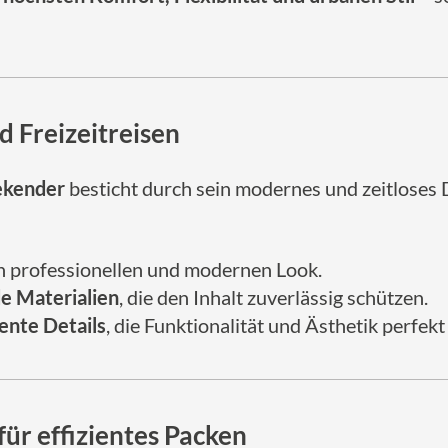
d Freizeitreisen
ekender
besticht durch sein modernes und zeitloses 
n professionellen und modernen Look.
e Materialien
, die den Inhalt zuverlässig schützen.
ente Details
, die Funktionalität und Ästhetik perfekt
für effizientes Packen