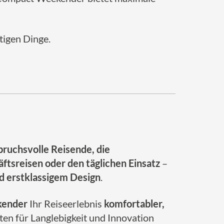
tigen Dinge.
pruchsvolle Reisende, die
äftsreisen oder den täglichen Einsatz
–
d erstklassigem Design
.
kender
Ihr Reiseerlebnis
komfortabler,
nten für Langlebigkeit und Innovation