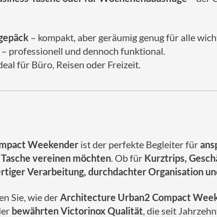
dgepäck
– kompakt, aber geräumig genug für alle wich
– professionell und dennoch funktional.
deal für Büro, Reisen oder Freizeit.
Compact Weekender
ist der perfekte Begleiter für
ans
er Tasche vereinen möchten
. Ob für
Kurztrips, Gesch
tiger Verarbeitung, durchdachter Organisation un
n Sie, wie der
Architecture Urban2 Compact Wee
der
bewährten Victorinox Qualität
, die seit Jahrzeh