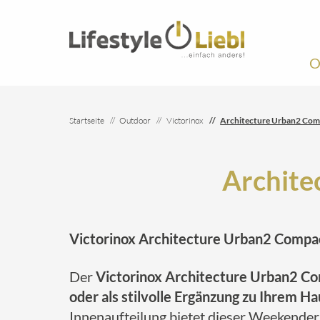
O
Startseite
Outdoor
Victorinox
Architecture Urban2 Co
Archite
Victorinox Architecture Urban2 Compac
Der
Victorinox Architecture Urban2 
oder als stilvolle Ergänzung zu Ihrem H
Innenaufteilung bietet dieser Weekende