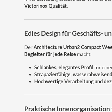
Victorinox Qualität
.
Edles Design für Geschäfts- un
Der
Architecture Urban2 Compact We
Begleiter für jede Reise
macht:
Schlankes, elegantes Profil
für eine
Strapazierfähige, wasserabweisend
Hochwertige Verarbeitung und dez
Praktische Innenorganisation 