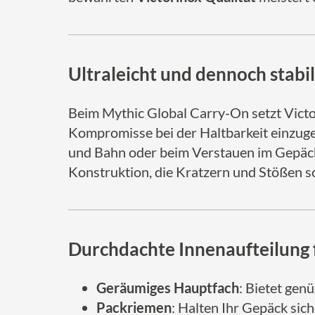
Ultraleicht und dennoch stabil
Beim Mythic Global Carry-On setzt Victo
Kompromisse bei der Haltbarkeit einzuge
und Bahn oder beim Verstauen im Gepäckf
Konstruktion, die Kratzern und Stößen s
Durchdachte Innenaufteilung f
Geräumiges Hauptfach
: Bietet gen
Packriemen
: Halten Ihr Gepäck sic