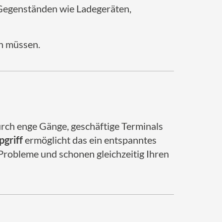
 Gegenständen wie Ladegeräten,
en müssen.
durch enge Gänge, geschäftige Terminals
griff
ermöglicht das ein entspanntes
Probleme und schonen gleichzeitig Ihren