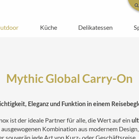
utdoor
Küche
Delikatessen
S
Mythic Global Carry-On
chtigkeit, Eleganz und Funktion in einem Reisebegl
ox ist der ideale Partner für alle, die Wert auf ein
ul
 ausgewogenen Kombination aus modernem Design, 
er souverän jede Art von Kurz- oder Geschäftsreise.