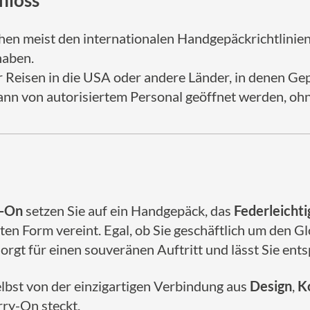
hloss
hen meist den internationalen Handgepäckrichtlinien
haben.
für Reisen in die USA oder andere Länder, in denen Ge
kann von autorisiertem Personal geöffnet werden, o
y-On
setzen Sie auf ein Handgepäck, das
Federleichti
ten Form vereint. Egal, ob Sie geschäftlich um den G
rgt für einen souveränen Auftritt und lässt Sie ents
lbst von der einzigartigen Verbindung aus
Design
,
K
rry-On steckt.