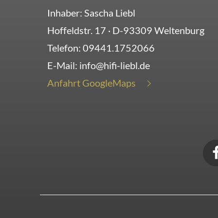
Inhaber: Sascha Liebl
Hoffeldstr. 17
· D-
93309
Weltenburg
Telefon:
09441.1752066
E-Mail:
info@hifi-liebl.de
Anfahrt GoogleMaps