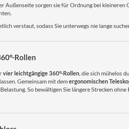
der Außenseite sorgen sie für Ordnung bei kleineren
nten.
entlich verstaut, sodass Sie unterwegs nie lange such
60°-Rollen
er
vier leichtgängige 360°-Rollen
, die sich mühelos 
 lassen. Gemeinsam mit dem
ergonomischen Teleskop
Belastung. So bewältigen Sie längere Strecken ohne 