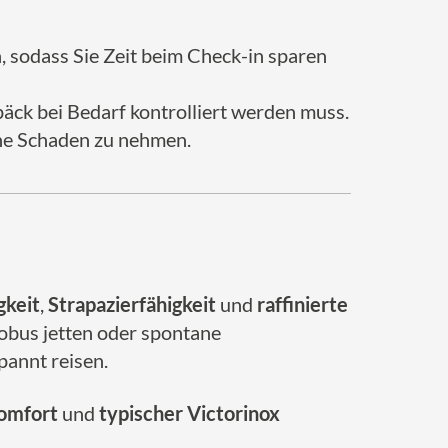
, sodass Sie Zeit beim Check-in sparen
päck bei Bedarf kontrolliert werden muss.
hne Schaden zu nehmen.
gkeit
,
Strapazierfähigkeit
und
raffinierte
lobus jetten oder spontane
pannt reisen.
omfort
und
typischer Victorinox