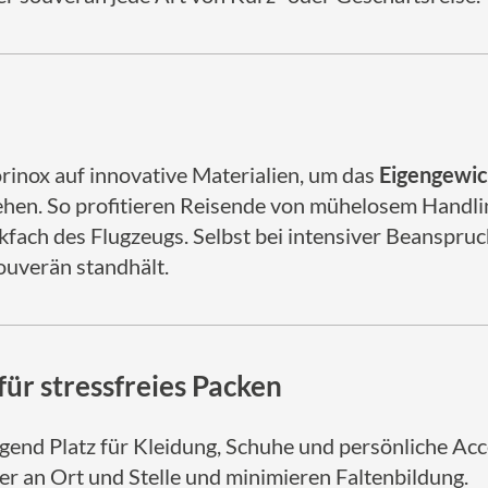
rinox auf innovative Materialien, um das
Eigengewic
hen. So profitieren Reisende von mühelosem Handling
ach des Flugzeugs. Selbst bei intensiver Beanspruc
ouverän standhält.
ür stressfreies Packen
ügend Platz für Kleidung, Schuhe und persönliche Acc
her an Ort und Stelle und minimieren Faltenbildung.