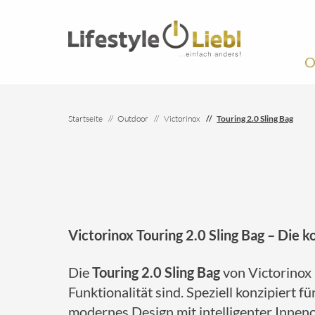
O
Startseite
Outdoor
Victorinox
Touring 2.0 Sling Bag
Victorinox Touring 2.0 Sling Bag – Die
Die
Touring 2.0 Sling Bag
von Victorinox i
Funktionalität sind. Speziell konzipier
modernes Design mit intelligenter Innen