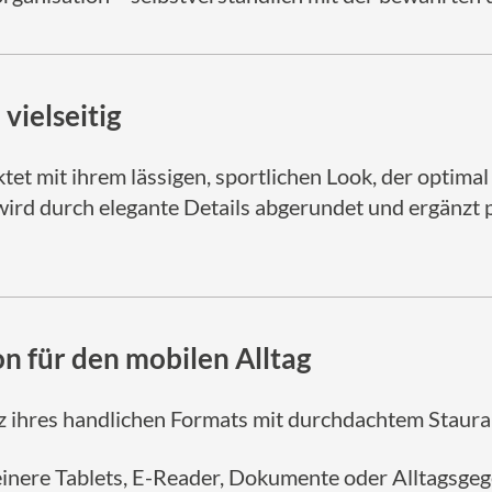
vielseitig
tet mit ihrem lässigen, sportlichen Look, der optima
wird durch elegante Details abgerundet und ergänzt pe
n für den mobilen Alltag
z ihres handlichen Formats mit durchdachtem Staura
kleinere Tablets, E-Reader, Dokumente oder Alltagsg