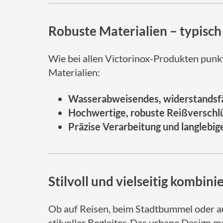
Robuste Materialien – typisch
Wie bei allen Victorinox-Produkten punk
Materialien:
Wasserabweisendes, widerstandsf
Hochwertige, robuste Reißverschl
Präzise Verarbeitung und langlebig
Stilvoll und vielseitig kombini
Ob auf Reisen, beim Stadtbummel oder auf
stilvoller Begleiter. Das urbane Design m