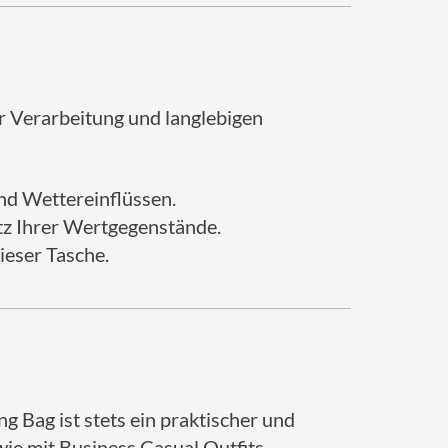
r Verarbeitung und langlebigen
nd Wettereinflüssen.
utz Ihrer Wertgegenstände.
ieser Tasche.
g Bag ist stets ein praktischer und
wie mit Business Casual Outfits.