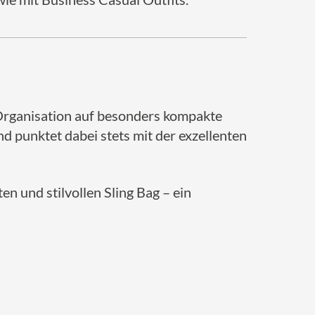
e Organisation auf besonders kompakte
und punktet dabei stets mit der exzellenten
en und stilvollen Sling Bag – ein