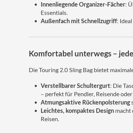
Innenliegende Organizer-Fächer
: 
Essentials.
Außenfach mit Schnellzugriff
: Idea
Komfortabel unterwegs – jede
Die Touring 2.0 Sling Bag bietet maximal
Verstellbarer Schultergurt
: Die Ta
– perfekt für Pendler, Reisende ode
Atmungsaktive Rückenpolsterung
s
Leichtes, kompaktes Design
macht d
Reisen.