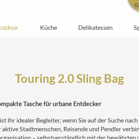
utdoor
Küche
Delikatessen
S
Touring 2.0 Sling Bag
 kompakte Tasche für urbane Entdecker
st Ihr idealer Begleiter, wenn Sie auf der Suche nach
t für aktive Stadtmenschen, Reisende und Pendler ve
organisation – selbstverständlich mit der bewährten