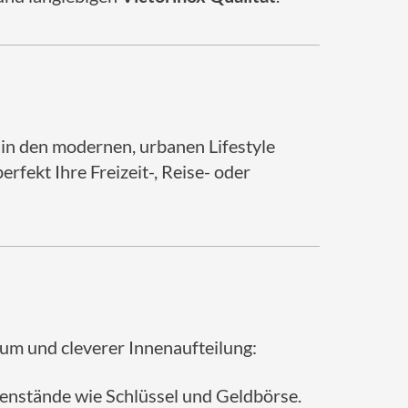
l in den modernen, urbanen Lifestyle
rfekt Ihre Freizeit-, Reise- oder
um und cleverer Innenaufteilung:
egenstände wie Schlüssel und Geldbörse.