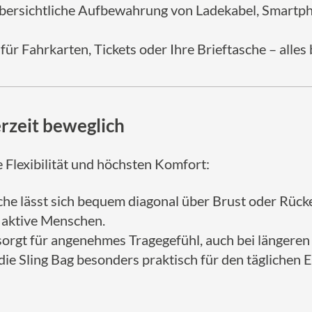
Übersichtliche Aufbewahrung von Ladekabel, Smartpho
l für Fahrkarten, Tickets oder Ihre Brieftasche – alles
rzeit beweglich
e Flexibilität und höchsten Komfort:
sche lässt sich bequem diagonal über Brust oder Rücke
r aktive Menschen.
orgt für angenehmes Tragegefühl, auch bei länger
ie Sling Bag besonders praktisch für den täglichen E