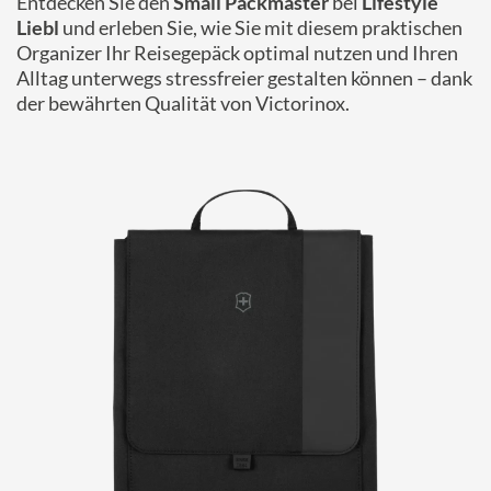
Entdecken Sie den
Small Packmaster
bei
Lifestyle
Liebl
und erleben Sie, wie Sie mit diesem praktischen
Organizer Ihr Reisegepäck optimal nutzen und Ihren
Alltag unterwegs stressfreier gestalten können – dank
der bewährten Qualität von Victorinox.