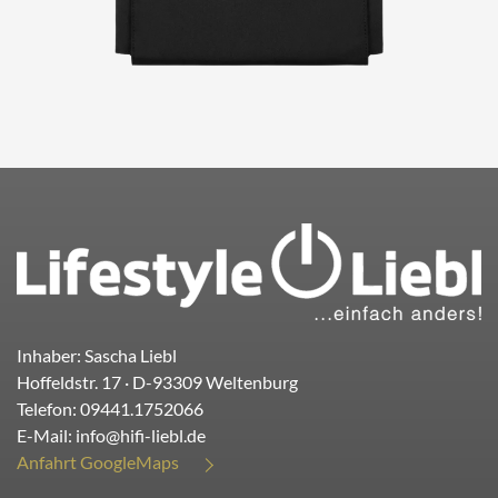
Inhaber: Sascha Liebl
Hoffeldstr. 17
· D-
93309
Weltenburg
Telefon:
09441.1752066
E-Mail:
info@hifi-liebl.de
Anfahrt GoogleMaps