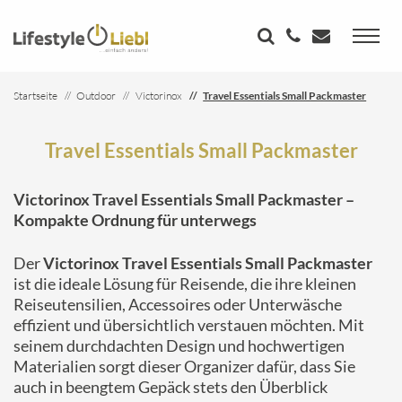
Startseite
Outdoor
Victorinox
Travel Essentials Small Packmaster
Travel Essentials Small Packmaster
Victorinox Travel Essentials Small Packmaster –
Kompakte Ordnung für unterwegs
Der
Victorinox Travel Essentials Small Packmaster
ist die ideale Lösung für Reisende, die ihre kleinen
Reiseutensilien, Accessoires oder Unterwäsche
effizient und übersichtlich verstauen möchten. Mit
seinem durchdachten Design und hochwertigen
Materialien sorgt dieser Organizer dafür, dass Sie
auch in beengtem Gepäck stets den Überblick