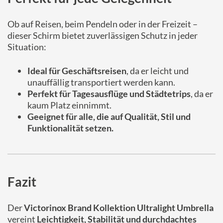
Ob auf Reisen, beim Pendeln oder in der Freizeit –
dieser Schirm bietet zuverlässigen Schutz in jeder
Situation:
Ideal für Geschäftsreisen
, da er leicht und
unauffällig transportiert werden kann.
Perfekt für Tagesausflüge und Städtetrips
, da er
kaum Platz einnimmt.
Geeignet für alle, die auf Qualität, Stil und
Funktionalität setzen.
Fazit
Der
Victorinox Brand Kollektion Ultralight Umbrella
vereint
Leichtigkeit, Stabilität und durchdachtes