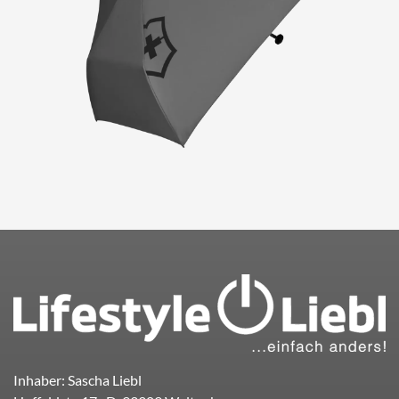
Inhaber: Sascha Liebl