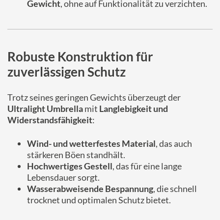
Gewicht
, ohne auf Funktionalität zu verzichten.
Robuste Konstruktion für
zuverlässigen Schutz
Trotz seines geringen Gewichts überzeugt der
Ultralight Umbrella
mit
Langlebigkeit und
Widerstandsfähigkeit
:
Wind- und wetterfestes Material
, das auch
stärkeren Böen standhält.
Hochwertiges Gestell
, das für eine lange
Lebensdauer sorgt.
Wasserabweisende Bespannung
, die schnell
trocknet und optimalen Schutz bietet.