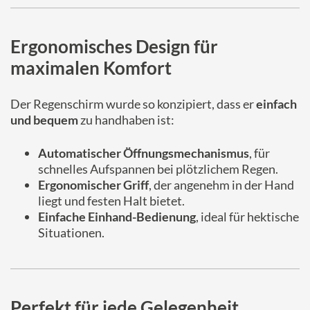
Ergonomisches Design für
maximalen Komfort
Der Regenschirm wurde so konzipiert, dass er
einfach
und bequem
zu handhaben ist:
Automatischer Öffnungsmechanismus
, für
schnelles Aufspannen bei plötzlichem Regen.
Ergonomischer Griff
, der angenehm in der Hand
liegt und festen Halt bietet.
Einfache Einhand-Bedienung
, ideal für hektische
Situationen.
Perfekt für jede Gelegenheit