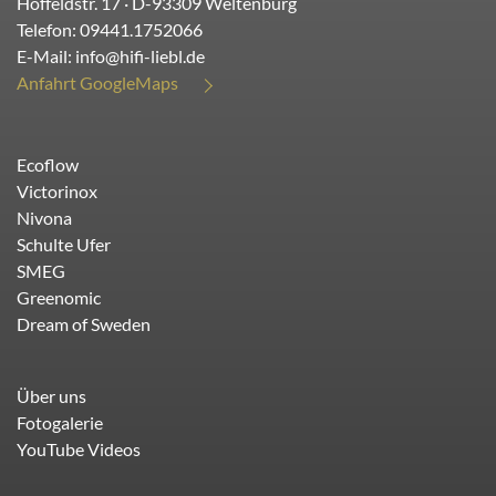
Hoffeldstr. 17
· D-
93309
Weltenburg
Telefon:
09441.1752066
E-Mail:
info@hifi-liebl.de
Anfahrt GoogleMaps
Ecoflow
Victorinox
Nivona
Schulte Ufer
SMEG
Greenomic
Dream of Sweden
Über uns
Fotogalerie
YouTube Videos