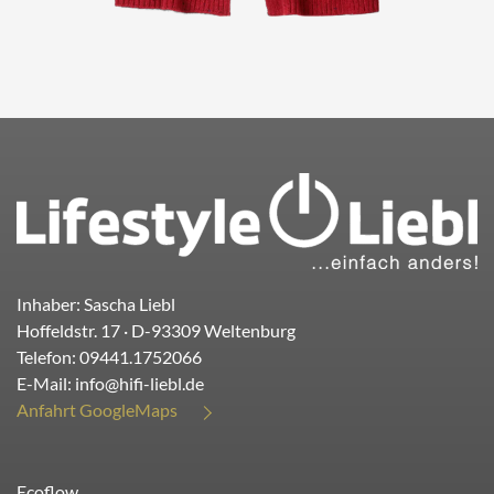
Inhaber: Sascha Liebl
Hoffeldstr. 17
· D-
93309
Weltenburg
Telefon:
09441.1752066
E-Mail:
info@hifi-liebl.de
Anfahrt GoogleMaps
Ecoflow