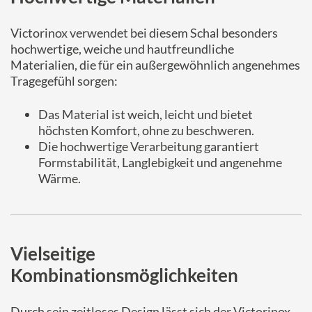
Victorinox verwendet bei diesem Schal besonders
hochwertige, weiche und hautfreundliche
Materialien, die für ein außergewöhnlich angenehmes
Tragegefühl sorgen:
Das Material ist weich, leicht und bietet
höchsten Komfort, ohne zu beschweren.
Die hochwertige Verarbeitung garantiert
Formstabilität, Langlebigkeit und angenehme
Wärme.
Vielseitige
Kombinationsmöglichkeiten
Durch sein zeitloses Design lässt sich der Victorinox