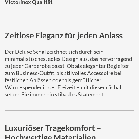
Victorinox Qualität
.
Zeitlose Eleganz für jeden Anlass
Der Deluxe Schal zeichnet sich durch sein
minimalistisches, edles Design aus, das hervorragend
zu jeder Garderobe passt. Ob als eleganter Begleiter
zum Business-Outfit, als stilvolles Accessoire bei
festlichen Anlässen oder als gemütlicher
Wärmespender in der Freizeit – mit diesem Schal
setzen Sie immer ein stilvolles Statement.
Luxuriöser Tragekomfort –
Hochwertige Materialien