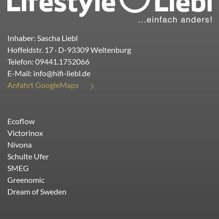
Inhaber: Sascha Liebl
Hoffeldstr. 17
· D-
93309
Weltenburg
Telefon:
09441.1752066
E-Mail:
info@hifi-liebl.de
Anfahrt GoogleMaps
Ecoflow
Victorinox
Nivona
Schulte Ufer
SMEG
Greenomic
Dream of Sweden