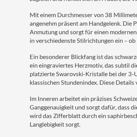
Mit einem Durchmesser von 38 Millimete
angenehm präsent am Handgelenk. Die PV
Anmutung und sorgt für einen modernen, 
in verschiedenste Stilrichtungen ein – ob
Ein besonderer Blickfang ist das schwarze 
ein eingraviertes Herzmotiv, das subtil d
platzierte Swarovski-Kristalle bei der 3
klassischen Stundenindex. Diese Details
Im Inneren arbeitet ein präzises Schwei
Ganggenauigkeit und sorgt dafür, dass d
wird das Zifferblatt durch ein saphirbesch
Langlebigkeit sorgt.