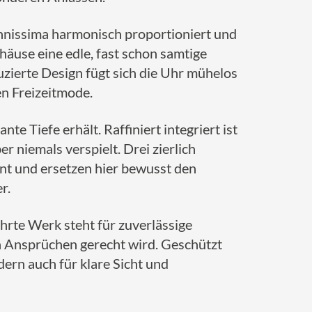
nnissima harmonisch proportioniert und
use eine edle, fast schon samtige
zierte Design fügt sich die Uhr mühelos
en Freizeitmode.
te Tiefe erhält. Raffiniert integriert ist
r niemals verspielt. Drei zierlich
ent und ersetzen hier bewusst den
r.
rte Werk steht für zuverlässige
n Ansprüchen gerecht wird. Geschützt
ndern auch für klare Sicht und