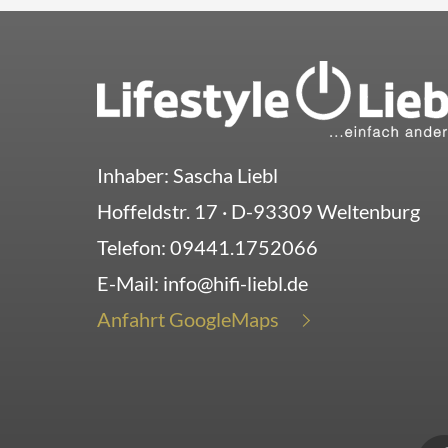
Inhaber: Sascha Liebl
Hoffeldstr. 17
· D-
93309
Weltenburg
Telefon:
09441.1752066
E-Mail:
info@hifi-liebl.de
Anfahrt GoogleMaps