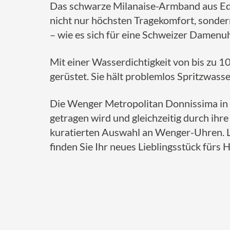
Das schwarze Milanaise-Armband aus Edel
nicht nur höchsten Tragekomfort, sondern
– wie es sich für eine Schweizer Damenuh
Mit einer Wasserdichtigkeit von bis zu 1
gerüstet. Sie hält problemlos Spritzwasse
Die Wenger Metropolitan Donnissima in S
getragen wird und gleichzeitig durch ihre
kuratierten Auswahl an Wenger-Uhren. L
finden Sie Ihr neues Lieblingsstück fürs 