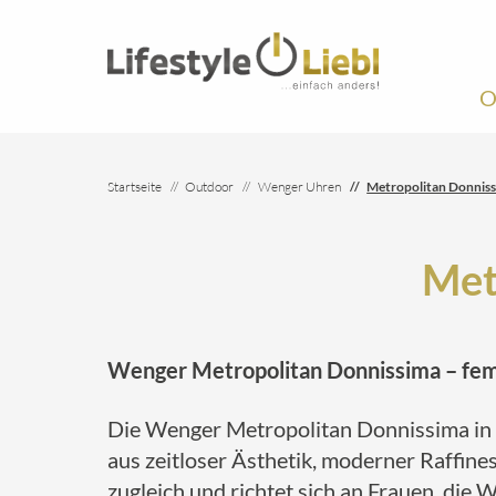
O
Startseite
Outdoor
Wenger Uhren
Metropolitan Donnis
Met
Wenger Metropolitan Donnissima – femi
Die Wenger Metropolitan Donnissima in S
aus zeitloser Ästhetik, moderner Raffine
zugleich und richtet sich an Frauen, die 