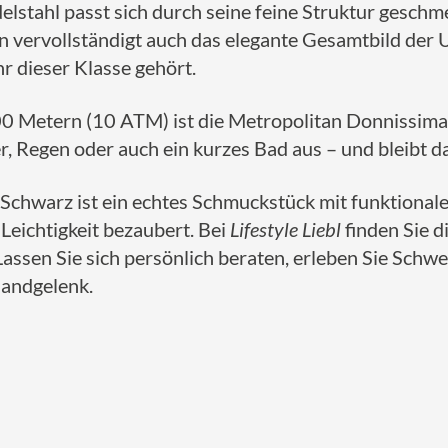
stahl passt sich durch seine feine Struktur geschme
 vervollständigt auch das elegante Gesamtbild der U
r dieser Klasse gehört.
00 Metern (10 ATM) ist die Metropolitan Donnissima 
r, Regen oder auch ein kurzes Bad aus – und bleibt da
chwarz ist ein echtes Schmuckstück mit funktionale
 Leichtigkeit bezaubert. Bei
Lifestyle Liebl
finden Sie d
assen Sie sich persönlich beraten, erleben Sie Sch
Handgelenk.