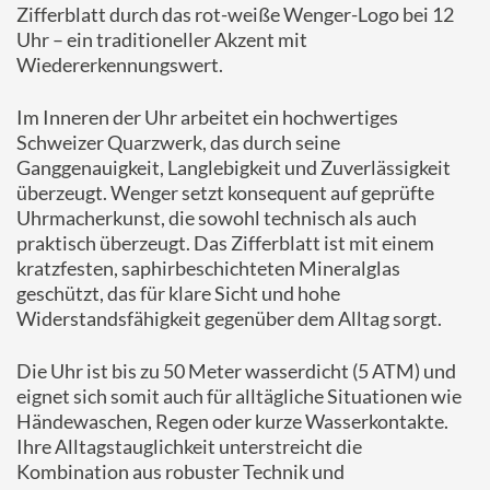
Zifferblatt durch das rot-weiße Wenger-Logo bei 12
Uhr – ein traditioneller Akzent mit
Wiedererkennungswert.
Im Inneren der Uhr arbeitet ein hochwertiges
Schweizer Quarzwerk, das durch seine
Ganggenauigkeit, Langlebigkeit und Zuverlässigkeit
überzeugt. Wenger setzt konsequent auf geprüfte
Uhrmacherkunst, die sowohl technisch als auch
praktisch überzeugt. Das Zifferblatt ist mit einem
kratzfesten, saphirbeschichteten Mineralglas
geschützt, das für klare Sicht und hohe
Widerstandsfähigkeit gegenüber dem Alltag sorgt.
Die Uhr ist bis zu 50 Meter wasserdicht (5 ATM) und
eignet sich somit auch für alltägliche Situationen wie
Händewaschen, Regen oder kurze Wasserkontakte.
Ihre Alltagstauglichkeit unterstreicht die
Kombination aus robuster Technik und