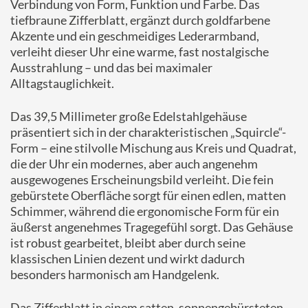
Verbindung von Form, Funktion und Farbe. Das
tiefbraune Zifferblatt, ergänzt durch goldfarbene
Akzente und ein geschmeidiges Lederarmband,
verleiht dieser Uhr eine warme, fast nostalgische
Ausstrahlung – und das bei maximaler
Alltagstauglichkeit.
Das 39,5 Millimeter große Edelstahlgehäuse
präsentiert sich in der charakteristischen „Squircle“-
Form – eine stilvolle Mischung aus Kreis und Quadrat,
die der Uhr ein modernes, aber auch angenehm
ausgewogenes Erscheinungsbild verleiht. Die fein
gebürstete Oberfläche sorgt für einen edlen, matten
Schimmer, während die ergonomische Form für ein
äußerst angenehmes Tragegefühl sorgt. Das Gehäuse
ist robust gearbeitet, bleibt aber durch seine
klassischen Linien dezent und wirkt dadurch
besonders harmonisch am Handgelenk.
Das Zifferblatt in einem satten, sonnengebürsteten