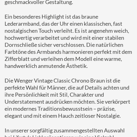
geschmackvoller Gestaltung.
Ein besonderes Highlight ist das braune
Lederarmband, das der Uhr einen klassischen, fast
nostalgischen Touch verleiht. Es ist angenehm weich,
hochwertig verarbeitet und wird mit einer stabilen
Dornschließe sicher verschlossen. Die natürlichen
Farbtöne des Armbands harmonieren perfekt mit dem
Zifferblatt und verleihen dem Modell eine warme,
handwerklich anmutende Ästhetik.
Die Wenger Vintage Classic Chrono Braun ist die
perfekte Wahl für Männer, die auf Details achten und
ihre Persönlichkeit mit Stil, Charakter und
Understatement ausdrücken möchten. Sie verkörpert
ein modernes Traditionsbewusstsein – präzise,
elegant und mit einem Hauch zeitloser Nostalgie.
In unserer sorgfältig zusammengestellten Auswahl