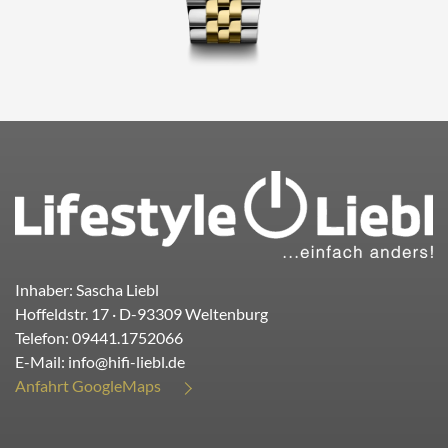
Inhaber: Sascha Liebl
Hoffeldstr. 17
· D-
93309
Weltenburg
Telefon:
09441.1752066
E-Mail:
info@hifi-liebl.de
Anfahrt GoogleMaps