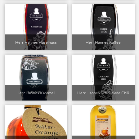
Herr Hannes Haselnuss
Herr Hannes Kaffee
Herr Hannes Karamell
Herr Hannes Schokolade Chili