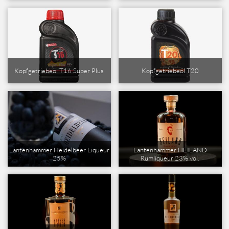
Kopfgetriebeöl T16 Super Plus
Kopfgetriebeöl T20
Lantenhammer Heidelbeer Liqueur
Lantenhammer HEILAND
25%
Rumliqueur 23% vol.