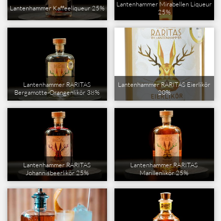
Lantenhammer Mirabellen Liqueur
Lantenhammer Kaffeeliqueur 25%
25%
Lantenhammer RARITAS
Lantenhammer RARITAS Eierlikör
Bergamotte-Orangenlikör 38%
20%
Lantenhammer RARITAS
Lantenhammer RARITAS
Johannisbeerlikör 25%
Marillenlikör 25%