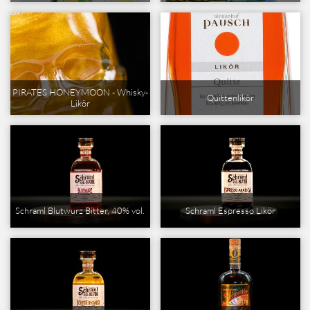
PIRATES HONEYMOON - Whisky-
Quittenlikör
Likör
Schraml Blutwurz Bitter, 40% vol.
Schraml Espresso Likör