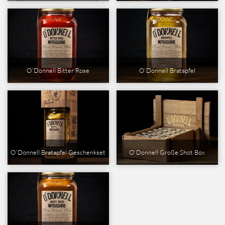
O`Donnell Bitter Rose
O`Donnell Bratapfel
O`Donnell Bratapfel Geschenkset
O`Donnell Große Shot Box