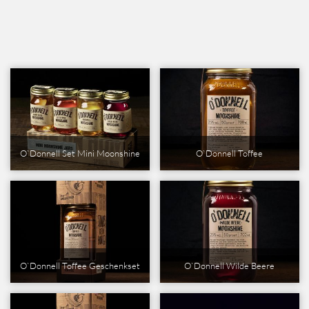
O`Donnell Set Mini Moonshine
O`Donnell Toffee
O`Donnell Toffee Geschenkset
O`Donnell Wilde Beere