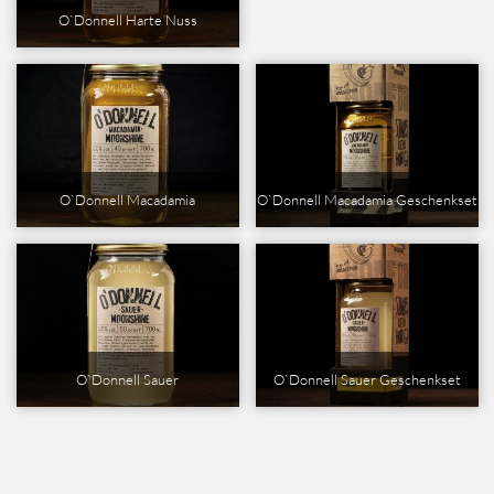
O`Donnell Harte Nuss
O`Donnell Macadamia
O`Donnell Macadamia Geschenkset
O`Donnell Sauer
O`Donnell Sauer Geschenkset