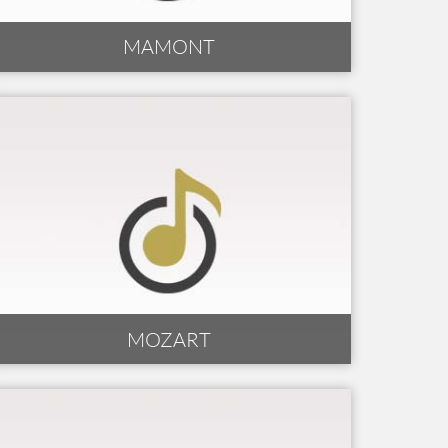
MAMONT
MOZART