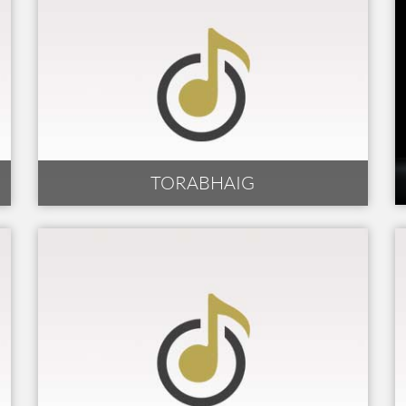
TORABHAIG