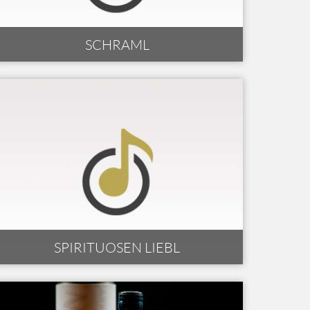
SCHRAML
SPIRITUOSEN LIEBL