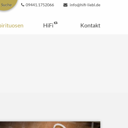
Suche
09441.1752066
info@hifi-liebl.de
pirituosen
HiFi
Kontakt