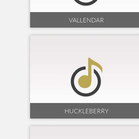
VALLENDAR
HUCKLEBERRY