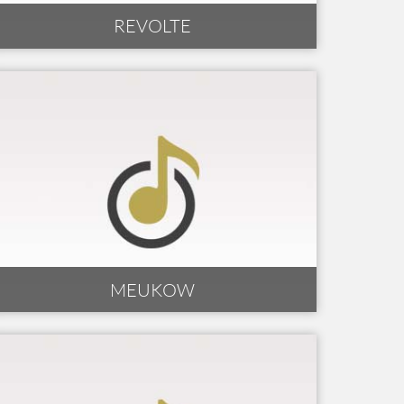
REVOLTE
MEUKOW