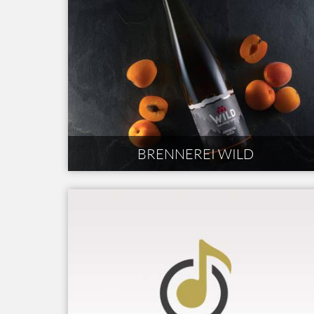
BRENNEREI WILD