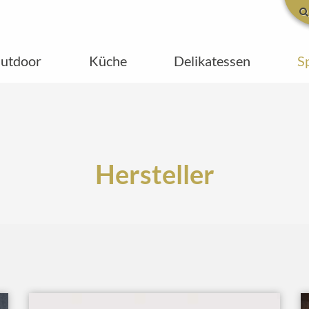
utdoor
Küche
Delikatessen
S
Hersteller