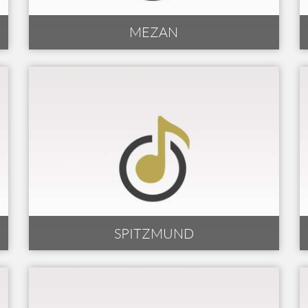
MEZAN
SPITZMUND