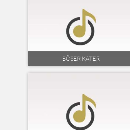
BÖSER KATER