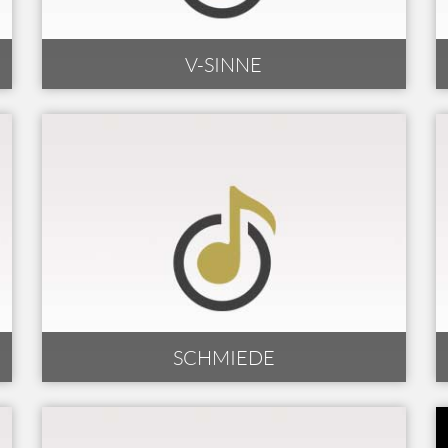
V-SINNE
SCHMIEDE