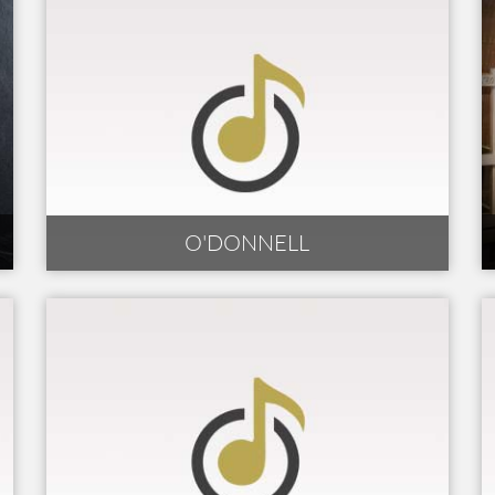
O'DONNELL