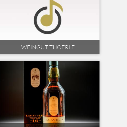
WEINGUT THOERLE