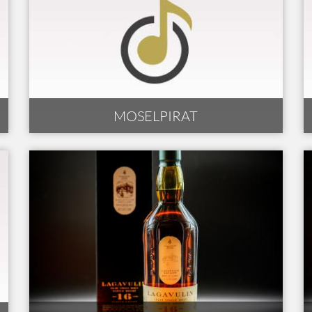
MOSELPIRAT