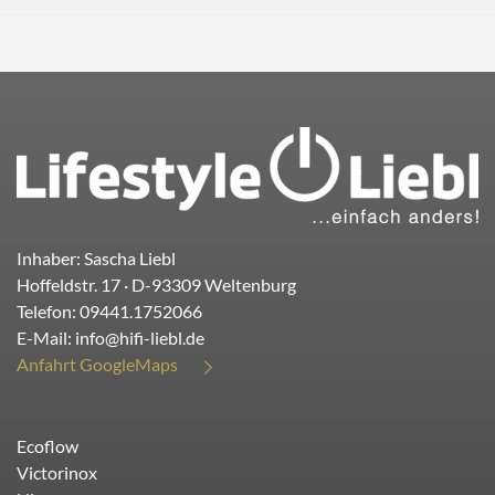
Inhaber: Sascha Liebl
Hoffeldstr. 17
· D-
93309
Weltenburg
Telefon:
09441.1752066
E-Mail:
info@hifi-liebl.de
Anfahrt GoogleMaps
Ecoflow
Victorinox