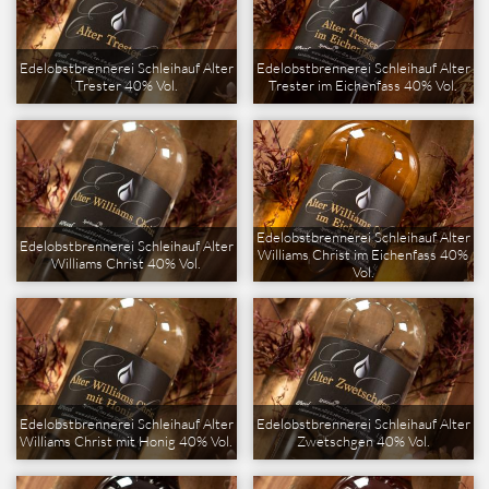
Edelobstbrennerei Schleihauf Alter
Edelobstbrennerei Schleihauf Alter
Trester 40% Vol.
Trester im Eichenfass 40% Vol.
Edelobstbrennerei Schleihauf Alter
Edelobstbrennerei Schleihauf Alter
Williams Christ im Eichenfass 40%
Williams Christ 40% Vol.
Vol.
Edelobstbrennerei Schleihauf Alter
Edelobstbrennerei Schleihauf Alter
Williams Christ mit Honig 40% Vol.
Zwetschgen 40% Vol.