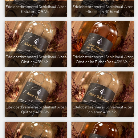
Edelobstbrennerei Schleihauf Alter
Edelobstbrennerei Schleihauf Alter
Kräuter 40% Vol.
Mirabellen 40% Vol.
Edelobstbrennerei Schleihauf Alter
Edelobstbrennerei Schleihauf Alter
Obstler 40% Vol.
Obstler im Eichenfass 40% Vol.
Edelobstbrennerei Schleihauf Alter
Edelobstbrennerei Schleihauf Alter
Quitten 40% Vol.
Schlehen 40% Vol.