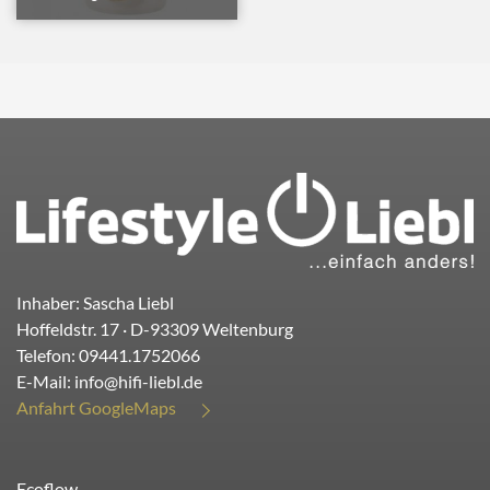
Inhaber: Sascha Liebl
Hoffeldstr. 17
· D-
93309
Weltenburg
Telefon:
09441.1752066
E-Mail:
info@hifi-liebl.de
Anfahrt GoogleMaps
Ecoflow