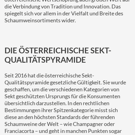
die Verbindung von Tradition und Innovation. Das
spiegelt sich vor allem in der Vielfalt und Breite des
Schaumweinsortiments wider.
DIE ÖSTERREICHISCHE SEKT-
QUALITÄTSPYRAMIDE
Seit 2016 hat die österreichische Sekt-
Qualitätspyramide gesetzliche Gültigkeit. Sie wurde
geschaffen, um die verschiedenen Kategorien von
Sekt geschützten Ursprungs für die Konsumenten
übersichtlich darzustellen. In den rechtlichen
Bestimmungen ihrer Spitzenkategorie misst sich
diese an den höchsten Standards der führenden
Schaumweine der Welt – wie Champagner oder
Franciacorta – und geht in manchen Punkten sogar