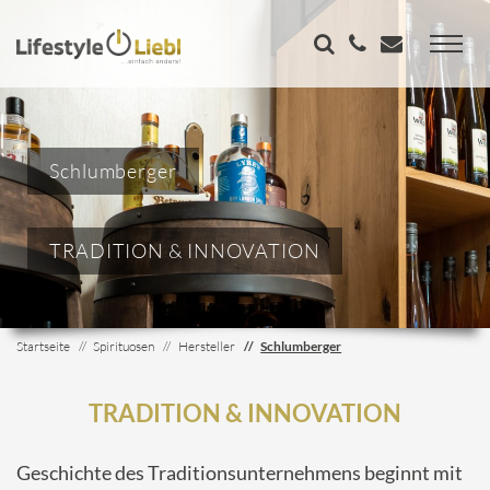
Schlumberger
TRADITION & INNOVATION
Startseite
Spirituosen
Hersteller
Schlumberger
TRADITION & INNOVATION
Geschichte des Traditionsunternehmens beginnt mit