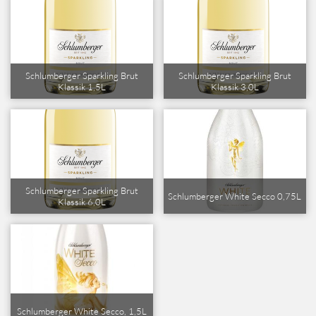
Schlumberger Sparkling Brut
Schlumberger Sparkling Brut
Klassik 1,5L
Klassik 3,0L
Schlumberger Sparkling Brut
Schlumberger White Secco 0,75L
Klassik 6,0L
Schlumberger White Secco, 1,5L