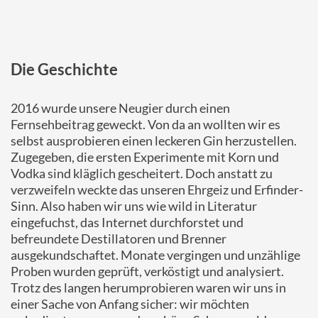
Die Geschichte
2016 wurde unsere Neugier durch einen
Fernsehbeitrag geweckt. Von da an wollten wir es
selbst ausprobieren einen leckeren Gin herzustellen.
Zugegeben, die ersten Experimente mit Korn und
Vodka sind kläglich gescheitert. Doch anstatt zu
verzweifeln weckte das unseren Ehrgeiz und Erfinder-
Sinn. Also haben wir uns wie wild in Literatur
eingefuchst, das Internet durchforstet und
befreundete Destillatoren und Brenner
ausgekundschaftet. Monate vergingen und unzählige
Proben wurden geprüft, verköstigt und analysiert.
Trotz des langen herumprobieren waren wir uns in
einer Sache von Anfang sicher: wir möchten