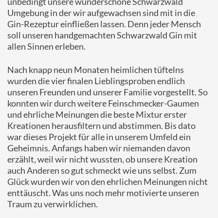
unbedingt unsere wunderschöne Schwarzwald
Umgebung in der wir aufgewachsen sind mit in die
Gin-Rezeptur einfließen lassen. Denn jeder Mensch
soll unseren handgemachten Schwarzwald Gin mit
allen Sinnen erleben.
Nach knapp neun Monaten heimlichen tüftelns
wurden die vier finalen Lieblingsproben endlich
unseren Freunden und unserer Familie vorgestellt. So
konnten wir durch weitere Feinschmecker-Gaumen
und ehrliche Meinungen die beste Mixtur erster
Kreationen herausfiltern und abstimmen. Bis dato
war dieses Projekt für alle in unserem Umfeld ein
Geheimnis. Anfangs haben wir niemanden davon
erzählt, weil wir nicht wussten, ob unsere Kreation
auch Anderen so gut schmeckt wie uns selbst. Zum
Glück wurden wir von den ehrlichen Meinungen nicht
enttäuscht. Was uns noch mehr motivierte unseren
Traum zu verwirklichen.