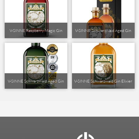
V-SINNE Raspberry Magic Gin
V-SINNE Schwarzwald Aged Gin
V-SINNE Schwarzwald Aged Gin
V-SINNE Schwarzwald Gin Elixier