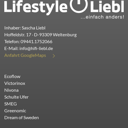
Inhaber: Sascha Liebl
Hoffeldstr. 17
· D-
93309
Weltenburg
Telefon:
09441.1752066
E-Mail:
info@hifi-liebl.de
Anfahrt GoogleMaps
Ecoflow
Victorinox
Nivona
Schulte Ufer
SMEG
Greenomic
Dream of Sweden