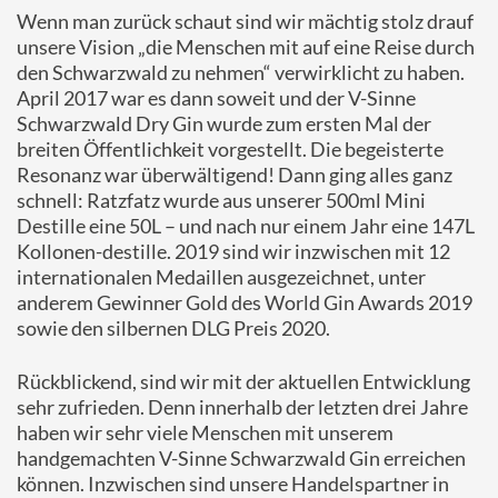
Wenn man zurück schaut sind wir mächtig stolz drauf
unsere Vision „die Menschen mit auf eine Reise durch
den Schwarzwald zu nehmen“ verwirklicht zu haben.
April 2017 war es dann soweit und der V-Sinne
Schwarzwald Dry Gin wurde zum ersten Mal der
breiten Öffentlichkeit vorgestellt. Die begeisterte
Resonanz war überwältigend! Dann ging alles ganz
schnell: Ratzfatz wurde aus unserer 500ml Mini
Destille eine 50L – und nach nur einem Jahr eine 147L
Kollonen-destille. 2019 sind wir inzwischen mit 12
internationalen Medaillen ausgezeichnet, unter
anderem Gewinner Gold des World Gin Awards 2019
sowie den silbernen DLG Preis 2020.
Rückblickend, sind wir mit der aktuellen Entwicklung
sehr zufrieden. Denn innerhalb der letzten drei Jahre
haben wir sehr viele Menschen mit unserem
handgemachten V-Sinne Schwarzwald Gin erreichen
können. Inzwischen sind unsere Handelspartner in